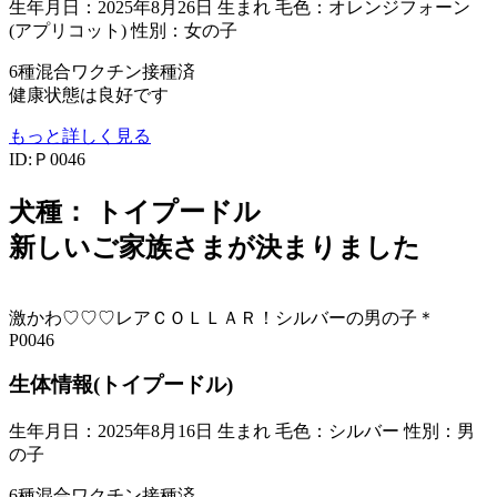
生年月日：2025年8月26日 生まれ
毛色：オレンジフォーン
(アプリコット)
性別：女の子
6種混合ワクチン接種済
健康状態は良好です
もっと詳しく見る
ID:Ｐ0046
犬種：
トイプードル
新しいご家族さまが決まりました
激かわ♡♡♡レアＣＯＬＬＡＲ！シルバーの男の子＊
P0046
生体情報(トイプードル)
生年月日：2025年8月16日 生まれ
毛色：シルバー
性別：男
の子
6種混合ワクチン接種済