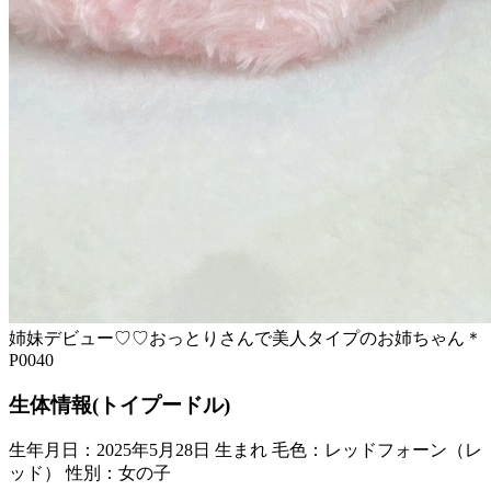
姉妹デビュー♡♡おっとりさんで美人タイプのお姉ちゃん＊
P0040
生体情報(トイプードル)
生年月日：2025年5月28日 生まれ
毛色：レッドフォーン（レ
ッド）
性別：女の子