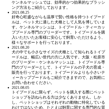
ケンネルマッシュでは、効率的かつ効果的なブラッシ
ング方法もご紹介しております。
2021.08.25
好奇心旺盛ながらも温厚で賢い性格を持つトイプード
ルは、ペット犬に適した犬種として人気を博していま
す。ケンネルマッシュは、トイプードル・ティーカッ
ププードル専門のブリーダーです。トイプードルを購
入いただいたお客様に安心して飼育いただけるよう、
様々なサポートを行っております。
2021.08.20
犬の中でも小さなサイズの犬種として知られるトイプ
ードルは、幅広い世代の方に人気です。大阪・松原市
のブリーダー・ケンネルマッシュは、トイプードル専
門のブリーダーとして、トイプードルの子犬の育成・
販売を行っております。トイプードルよりも小さいテ
ィーカッププードルもご紹介できますので、お気軽に
お問い合わせください。
2021.08.05
トイプードルに限らず、ペットを購入する際にペット
ショップを訪ねられる方は少なくありません。しか
し、ペットショップはそれぞれの動物に特化している
わけではないため、たとえば飼育に関する専門的な質