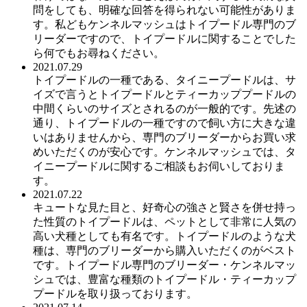
問をしても、明確な回答を得られない可能性がありま
す。私どもケンネルマッシュはトイプードル専門のブ
リーダーですので、トイプードルに関することでした
ら何でもお尋ねください。
2021.07.29
トイプードルの一種である、タイニープードルは、サ
イズで言うとトイプードルとティーカッププードルの
中間くらいのサイズとされるのが一般的です。先述の
通り、トイプードルの一種ですので飼い方に大きな違
いはありませんから、専門のブリーダーからお買い求
めいただくのが安心です。ケンネルマッシュでは、タ
イニープードルに関するご相談もお伺いしておりま
す。
2021.07.22
キュートな見た目と、好奇心の強さと賢さを併せ持っ
た性質のトイプードルは、ペットとして非常に人気の
高い犬種としても有名です。トイプードルのような犬
種は、専門のブリーダーから購入いただくのがベスト
です。トイプードル専門のブリーダー・ケンネルマッ
シュでは、豊富な種類のトイプードル・ティーカップ
プードルを取り扱っております。