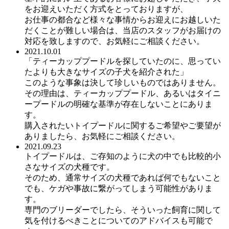
をお迎えいただく方式をとっておりますが、
お仕事の都合など様々な事情からお迎えにお越しいた
だくことが難しい場合は、当店のスタッフがお届けの
対応を致しますので、お気軽にご相談ください。
2021.10.01
「ティーカッププードルを探していたのに、思ってい
たよりも大きなサイズの子犬を紹介された」
このような事象は決して珍しいものではありません。
その理由は、ティーカッププードル、あるいはタイニ
ープードルの明確な基準が存在しないことにありま
す。
購入されたいトイプードルに関するご希望やご要望が
ありましたら、お気軽にご相談ください。
2021.09.23
トイプードルは、ご存知のように犬の中でも比較的小
さなサイズの犬種です。
そのため、通常サイズの犬種であれば何でもないこと
でも、ケガや事故に繋がってしまう可能性がありま
す。
専門のブリーダーでしたら、そういった飼育に関して
気を付けるべきことについてのアドバイスも可能で