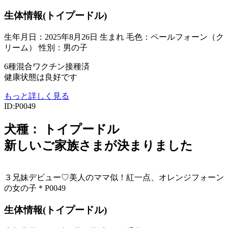
生体情報(トイプードル)
生年月日：2025年8月26日 生まれ
毛色：ペールフォーン（ク
リーム）
性別：男の子
6種混合ワクチン接種済
健康状態は良好です
もっと詳しく見る
ID:P0049
犬種：
トイプードル
新しいご家族さまが決まりました
３兄妹デビュー♡美人のママ似！紅一点、オレンジフォーン
の女の子＊P0049
生体情報(トイプードル)