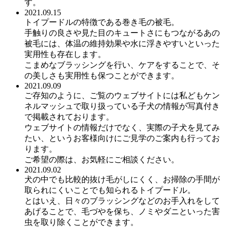
す。
2021.09.15
トイプードルの特徴である巻き毛の被毛。
手触りの良さや見た目のキュートさにもつながるあの
被毛には、体温の維持効果や水に浮きやすいといった
実用性も存在します。
こまめなブラッシングを行い、ケアをすることで、そ
の美しさも実用性も保つことができます。
2021.09.09
ご存知のように、ご覧のウェブサイトには私どもケン
ネルマッシュで取り扱っている子犬の情報が写真付き
で掲載されております。
ウェブサイトの情報だけでなく、実際の子犬を見てみ
たい、というお客様向けにご見学のご案内も行ってお
ります。
ご希望の際は、お気軽にご相談ください。
2021.09.02
犬の中でも比較的抜け毛がしにくく、お掃除の手間が
取られにくいことでも知られるトイプードル。
とはいえ、日々のブラッシングなどのお手入れをして
あげることで、毛づやを保ち、ノミやダニといった害
虫を取り除くことができます。