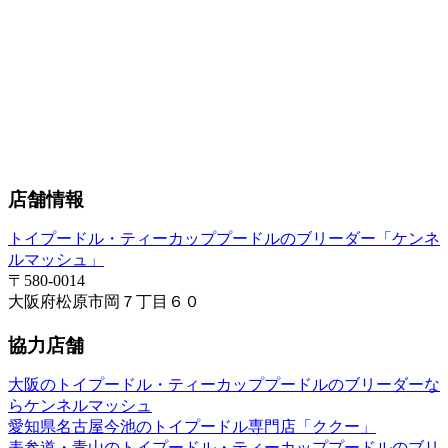
店舗情報
トイプードル・ティーカッププードルのブリーダー「ケンネ
ルマッシュ」
〒580-0014
大阪府松原市岡７丁目６０
協力店舗
大阪のトイプードル・ティーカッププードルのブリーダーな
らケンネルマッシュ
愛知県名古屋今池のトイプードル専門店「ククー」
表参道・青山のトイプードル・ティーカッププードルのブリ