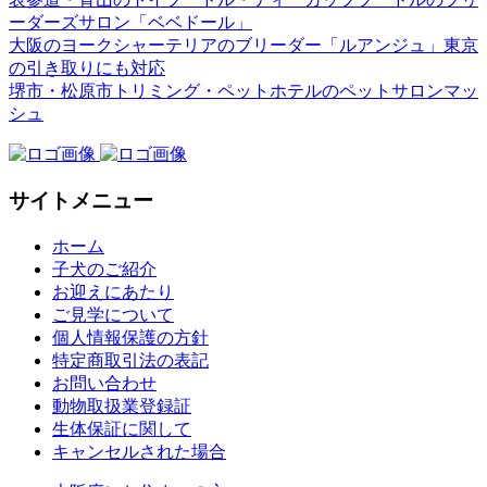
ーダーズサロン「ベベドール」
大阪のヨークシャーテリアのブリーダー「ルアンジュ」東京
の引き取りにも対応
堺市・松原市トリミング・ペットホテルのペットサロンマッ
シュ
サイトメニュー
ホーム
子犬のご紹介
お迎えにあたり
ご見学について
個人情報保護の方針
特定商取引法の表記
お問い合わせ
動物取扱業登録証
生体保証に関して
キャンセルされた場合