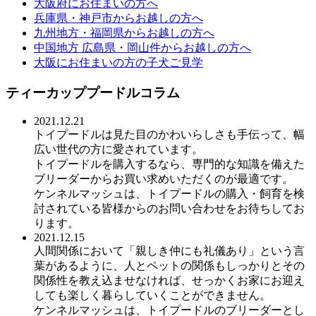
大阪府にお住まいの方へ
兵庫県・神戸市からお越しの方へ
九州地方・福岡県からお越しの方へ
中国地方 広島県・岡山件からお越しの方へ
大阪にお住まいの方の子犬ご見学
ティーカッププードルコラム
2021.12.21
トイプードルは見た目のかわいらしさも手伝って、幅
広い世代の方に愛されています。
トイプードルを購入するなら、専門的な知識を備えた
ブリーダーからお買い求めいただくのが最適です。
ケンネルマッシュは、トイプードルの購入・飼育を検
討されている皆様からのお問い合わせをお待ちしてお
ります。
2021.12.15
人間関係において「親しき仲にも礼儀あり」という言
葉があるように、人とペットの関係もしっかりとその
関係性を教え込ませなければ、せっかくお家にお迎え
しても楽しく暮らしていくことができません。
ケンネルマッシュは、トイプードルのブリーダーとし