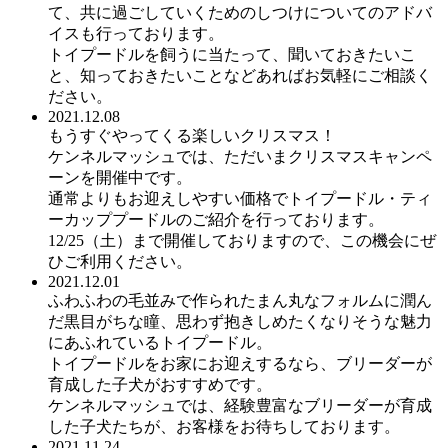
て、共に過ごしていくためのしつけについてのアドバ
イスも行っております。
トイプードルを飼うに当たって、聞いておきたいこ
と、知っておきたいことなどあればお気軽にご相談く
ださい。
2021.12.08
もうすぐやってくる楽しいクリスマス！
ケンネルマッシュでは、ただいまクリスマスキャンペ
ーンを開催中です。
通常よりもお迎えしやすい価格でトイプードル・ティ
ーカッププードルのご紹介を行っております。
12/25（土）まで開催しておりますので、この機会にぜ
ひご利用ください。
2021.12.01
ふわふわの毛並みで作られたまん丸なフォルムに潤ん
だ黒目がちな瞳、思わず抱きしめたくなりそうな魅力
にあふれているトイプードル。
トイプードルをお家にお迎えするなら、ブリーダーが
育成した子犬がおすすめです。
ケンネルマッシュでは、経験豊富なブリーダーが育成
した子犬たちが、お客様をお待ちしております。
2021.11.24