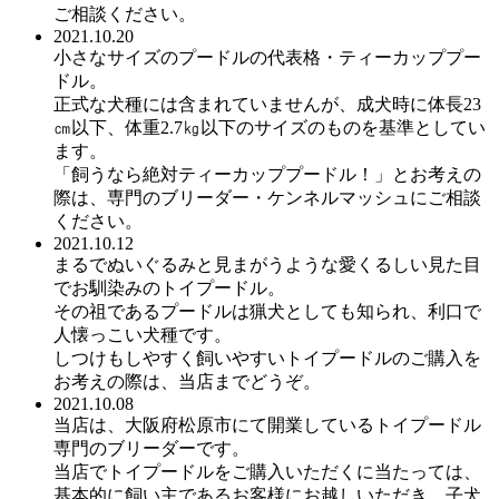
ご相談ください。
2021.10.20
小さなサイズのプードルの代表格・ティーカッププー
ドル。
正式な犬種には含まれていませんが、成犬時に体長23
㎝以下、体重2.7㎏以下のサイズのものを基準としてい
ます。
「飼うなら絶対ティーカッププードル！」とお考えの
際は、専門のブリーダー・ケンネルマッシュにご相談
ください。
2021.10.12
まるでぬいぐるみと見まがうような愛くるしい見た目
でお馴染みのトイプードル。
その祖であるプードルは猟犬としても知られ、利口で
人懐っこい犬種です。
しつけもしやすく飼いやすいトイプードルのご購入を
お考えの際は、当店までどうぞ。
2021.10.08
当店は、大阪府松原市にて開業しているトイプードル
専門のブリーダーです。
当店でトイプードルをご購入いただくに当たっては、
基本的に飼い主であるお客様にお越しいただき、子犬