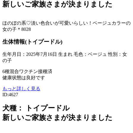
新しいご家族さまが決まりました
ほのぼの系♡淡い色合いが可愛いらしい！ベージュカラーの
女の子＊8028
生体情報(トイプードル)
生年月日：2025年7月16日 生まれ
毛色：ベージュ
性別：女
の子
6種混合ワクチン接種済
健康状態は良好です
もっと詳しく見る
ID:4627
犬種：
トイプードル
新しいご家族さまが決まりました