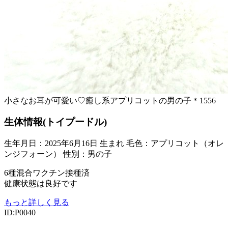
小さなお耳が可愛い♡癒し系アプリコットの男の子＊1556
生体情報(トイプードル)
生年月日：2025年6月16日 生まれ
毛色：アプリコット（オレ
ンジフォーン）
性別：男の子
6種混合ワクチン接種済
健康状態は良好です
もっと詳しく見る
ID:P0040