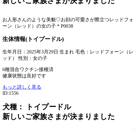
新しいご家族さまが決まりました
お人形さんのような美貌♡お顔の可愛さが際立つレッドフォ
ーン（レッド）の女の子＊P0038
生体情報(トイプードル)
生年月日：2025年3月29日 生まれ
毛色：レッドフォーン（レ
ッド）
性別：女の子
6種混合ワクチン接種済
健康状態は良好です
もっと詳しく見る
ID:1556
犬種：
トイプードル
新しいご家族さまが決まりました