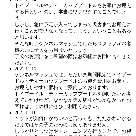
トイプードルやティーカッププードルをお家にお迎え
する日というのは、本当にワクワクすることでしょ
う。
しかし、急に予定が入ってしまって犬舎までお迎えに
行くことができなくなってしまう、ということもある
と思います。
そんな時、ケンネルマッシュでしたらスタッフがお客
様の元に子犬をお届けいたします。
子犬のお届けをご希望の際はお気軽にお問い合わせく
ださい。
2021.11.17
ケンネルマッシュでは、ただいま期間限定でトイプー
ドル・ティーカッププードルのお迎え費用をお安く、
お迎えしやすい価格でご案内しております。
トイプードル・ティーカッププードルを飼いたいと考
えていたけれど、なかなか踏ん切りがつかなかったお
客様は、この機にぜひご利用ください。
2021.11.10
ペットが如何にかわいいと言っても、ただかわいがる
だけではその子のためにも良くありません。
しっかりとしつけやトレーニングを行うことで、お迎