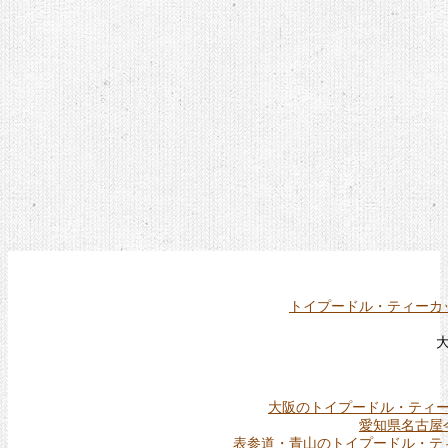
トイプードル・ティーカ
大阪のトイプードル・ティ
愛知県名古屋
表参道・青山のトイプードル・テ