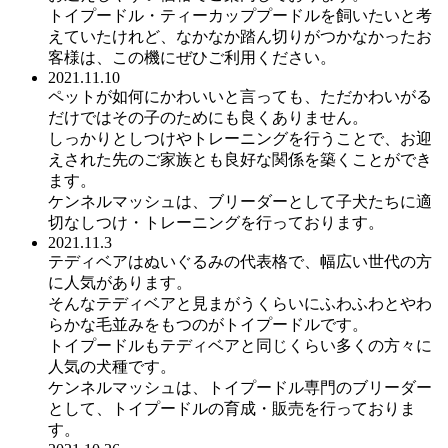
トイプードル・ティーカッププードルを飼いたいと考
えていたけれど、なかなか踏ん切りがつかなかったお
客様は、この機にぜひご利用ください。
2021.11.10
ペットが如何にかわいいと言っても、ただかわいがる
だけではその子のためにも良くありません。
しっかりとしつけやトレーニングを行うことで、お迎
えされた先のご家族とも良好な関係を築くことができ
ます。
ケンネルマッシュは、ブリーダーとして子犬たちに適
切なしつけ・トレーニングを行っております。
2021.11.3
テディベアはぬいぐるみの代表格で、幅広い世代の方
に人気があります。
そんなテディベアと見まがうくらいにふわふわとやわ
らかな毛並みをもつのがトイプードルです。
トイプードルもテディベアと同じくらい多くの方々に
人気の犬種です。
ケンネルマッシュは、トイプードル専門のブリーダー
として、トイプードルの育成・販売を行っておりま
す。