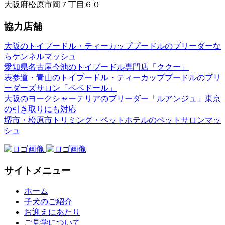
大阪府松原市岡７丁目６０
協力店舗
大阪のトイプードル・ティーカッププードルのブリーダーな
らケンネルマッシュ
愛知県名古屋今池のトイプードル専門店「ククー」
表参道・青山のトイプードル・ティーカッププードルのブリ
ーダーズサロン「ベベドール」
大阪のヨークシャーテリアのブリーダー「ルアンジュ」東京
の引き取りにも対応
堺市・松原市トリミング・ペットホテルのペットサロンマッ
シュ
サイトメニュー
ホーム
子犬のご紹介
お迎えにあたり
ご見学について