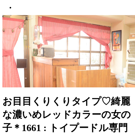
お目目くりくりタイプ♡綺麗
な濃いめレッドカラーの女の
子＊1661 : トイプードル専門