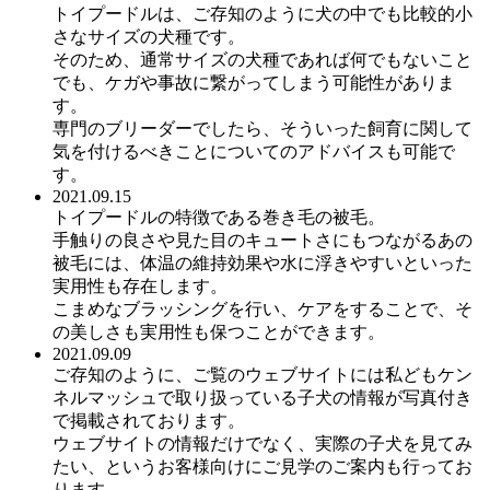
トイプードルは、ご存知のように犬の中でも比較的小
さなサイズの犬種です。
そのため、通常サイズの犬種であれば何でもないこと
でも、ケガや事故に繋がってしまう可能性がありま
す。
専門のブリーダーでしたら、そういった飼育に関して
気を付けるべきことについてのアドバイスも可能で
す。
2021.09.15
トイプードルの特徴である巻き毛の被毛。
手触りの良さや見た目のキュートさにもつながるあの
被毛には、体温の維持効果や水に浮きやすいといった
実用性も存在します。
こまめなブラッシングを行い、ケアをすることで、そ
の美しさも実用性も保つことができます。
2021.09.09
ご存知のように、ご覧のウェブサイトには私どもケン
ネルマッシュで取り扱っている子犬の情報が写真付き
で掲載されております。
ウェブサイトの情報だけでなく、実際の子犬を見てみ
たい、というお客様向けにご見学のご案内も行ってお
ります。