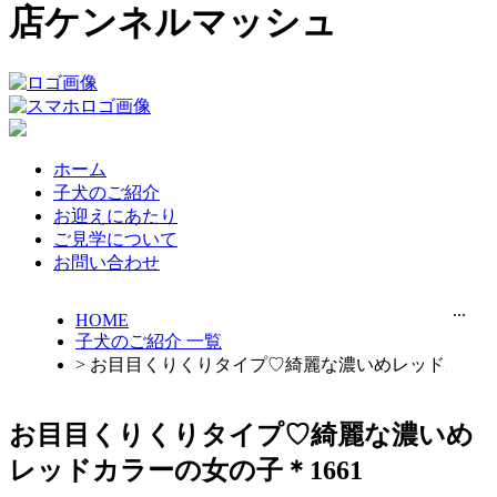
店ケンネルマッシュ
ホーム
子犬のご紹介
お迎えにあたり
ご見学について
お問い合わせ
...
HOME
子犬のご紹介 一覧
> お目目くりくりタイプ♡綺麗な濃いめレッドカラーの
お目目くりくりタイプ♡綺麗な濃いめ
レッドカラーの女の子＊1661