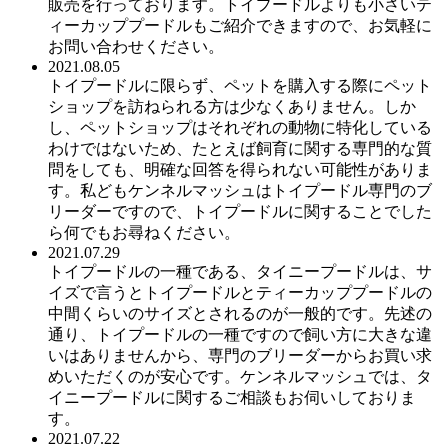
販売を行っております。トイプードルよりも小さいテ
ィーカッププードルもご紹介できますので、お気軽に
お問い合わせください。
2021.08.05
トイプードルに限らず、ペットを購入する際にペット
ショップを訪ねられる方は少なくありません。しか
し、ペットショップはそれぞれの動物に特化している
わけではないため、たとえば飼育に関する専門的な質
問をしても、明確な回答を得られない可能性がありま
す。私どもケンネルマッシュはトイプードル専門のブ
リーダーですので、トイプードルに関することでした
ら何でもお尋ねください。
2021.07.29
トイプードルの一種である、タイニープードルは、サ
イズで言うとトイプードルとティーカッププードルの
中間くらいのサイズとされるのが一般的です。先述の
通り、トイプードルの一種ですので飼い方に大きな違
いはありませんから、専門のブリーダーからお買い求
めいただくのが安心です。ケンネルマッシュでは、タ
イニープードルに関するご相談もお伺いしておりま
す。
2021.07.22