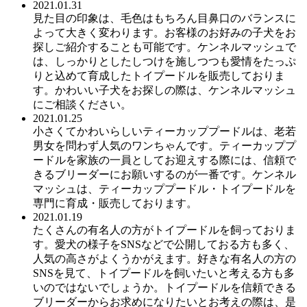
2021.01.31
見た目の印象は、毛色はもちろん目鼻口のバランスに
よって大きく変わります。お客様のお好みの子犬をお
探しご紹介することも可能です。ケンネルマッシュで
は、しっかりとしたしつけを施しつつも愛情をたっぷ
りと込めて育成したトイプードルを販売しておりま
す。かわいい子犬をお探しの際は、ケンネルマッシュ
にご相談ください。
2021.01.25
小さくてかわいらしいティーカッププードルは、老若
男女を問わず人気のワンちゃんです。ティーカッププ
ードルを家族の一員としてお迎えする際には、信頼で
きるブリーダーにお願いするのが一番です。ケンネル
マッシュは、ティーカッププードル・トイプードルを
専門に育成・販売しております。
2021.01.19
たくさんの有名人の方がトイプードルを飼っておりま
す。愛犬の様子をSNSなどで公開しておる方も多く、
人気の高さがよくうかがえます。好きな有名人の方の
SNSを見て、トイプードルを飼いたいと考える方も多
いのではないでしょうか。トイプードルを信頼できる
ブリーダーからお求めになりたいとお考えの際は、是