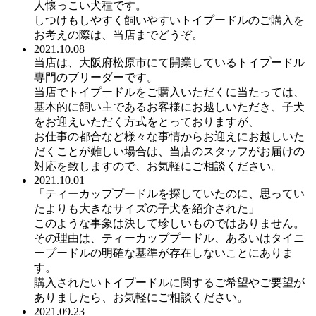
人懐っこい犬種です。
しつけもしやすく飼いやすいトイプードルのご購入を
お考えの際は、当店までどうぞ。
2021.10.08
当店は、大阪府松原市にて開業しているトイプードル
専門のブリーダーです。
当店でトイプードルをご購入いただくに当たっては、
基本的に飼い主であるお客様にお越しいただき、子犬
をお迎えいただく方式をとっておりますが、
お仕事の都合など様々な事情からお迎えにお越しいた
だくことが難しい場合は、当店のスタッフがお届けの
対応を致しますので、お気軽にご相談ください。
2021.10.01
「ティーカッププードルを探していたのに、思ってい
たよりも大きなサイズの子犬を紹介された」
このような事象は決して珍しいものではありません。
その理由は、ティーカッププードル、あるいはタイニ
ープードルの明確な基準が存在しないことにありま
す。
購入されたいトイプードルに関するご希望やご要望が
ありましたら、お気軽にご相談ください。
2021.09.23