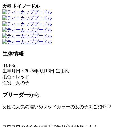
犬種:
トイプードル
生体情報
ID:1661
生年月日：2025年9月13日 生まれ
毛色：レッド
性別：女の子
ブリーダーから
女性に人気の濃いめレッドカラーの女の子をご紹介♡
フワフワの柔らかな被毛で触り心地抜群！！！