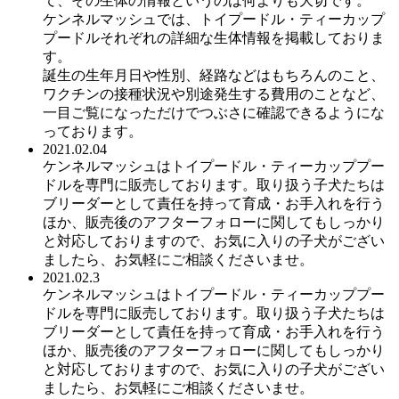
て、その生体の情報というのは何よりも大切です。
ケンネルマッシュでは、トイプードル・ティーカップ
プードルそれぞれの詳細な生体情報を掲載しておりま
す。
誕生の生年月日や性別、経路などはもちろんのこと、
ワクチンの接種状況や別途発生する費用のことなど、
一目ご覧になっただけでつぶさに確認できるようにな
っております。
2021.02.04
ケンネルマッシュはトイプードル・ティーカッププー
ドルを専門に販売しております。取り扱う子犬たちは
ブリーダーとして責任を持って育成・お手入れを行う
ほか、販売後のアフターフォローに関してもしっかり
と対応しておりますので、お気に入りの子犬がござい
ましたら、お気軽にご相談くださいませ。
2021.02.3
ケンネルマッシュはトイプードル・ティーカッププー
ドルを専門に販売しております。取り扱う子犬たちは
ブリーダーとして責任を持って育成・お手入れを行う
ほか、販売後のアフターフォローに関してもしっかり
と対応しておりますので、お気に入りの子犬がござい
ましたら、お気軽にご相談くださいませ。