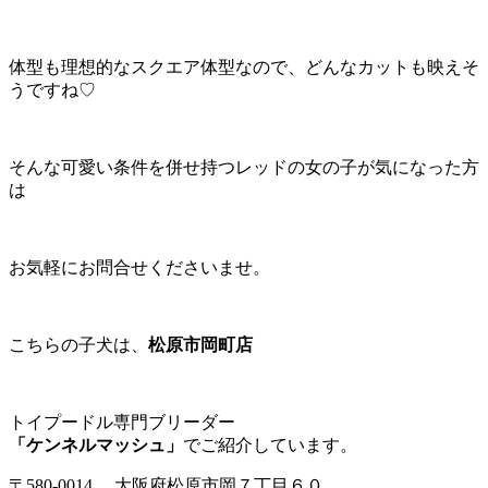
体型も理想的なスクエア体型なので、どんなカットも映えそ
うですね♡
そんな可愛い条件を併せ持つレッドの女の子が気になった方
は
お気軽にお問合せくださいませ。
こちらの子犬は、
松原市岡町店
トイプードル専門ブリーダー
「ケンネルマッシュ」
でご紹介しています。
〒580-0014 大阪府松原市岡７丁目６０