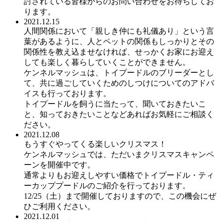
討されている皆様からのお問い合わせをお待ちしてお
ります。
2021.12.15
人間関係において「親しき仲にも礼儀あり」という言
葉があるように、人とペットの関係もしっかりとその
関係性を教え込ませなければ、せっかくお家にお迎え
しても楽しく暮らしていくことができません。
ケンネルマッシュは、トイプードルのブリーダーとし
て、共に過ごしていくためのしつけについてのアドバ
イスも行っております。
トイプードルを飼うに当たって、聞いておきたいこ
と、知っておきたいことなどあればお気軽にご相談く
ださい。
2021.12.08
もうすぐやってくる楽しいクリスマス！
ケンネルマッシュでは、ただいまクリスマスキャンペ
ーンを開催中です。
通常よりもお迎えしやすい価格でトイプードル・ティ
ーカッププードルのご紹介を行っております。
12/25（土）まで開催しておりますので、この機会にぜ
ひご利用ください。
2021.12.01