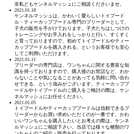
非私どもケンネルマッシュにご相談くださいませ。
2021.01.18
ケンネルマッシュは、かわいく愛らしいトイプード
ル・ティーカッププードル専門のブリーダーとして、
子犬の販売を手がけております。子犬たちはしつけの
トレーニングやお手入れをしっかりと行い、すくすく
と育っておりますので、初めてトイプードルやティー
カッププードルを購入される、というお客様でも安心
してご利用いただけます。
2021.01.11
ブリーダーの専門店は、ワンちゃんに関する豊富な知
識を持っておりますので、購入後のお世話など、わか
らないことや気になることがあっても気軽に問い合わ
せできる、という強みがございます。ティーカッププ
ードルやトイプードルのご購入をご検討の際は、ケン
ネルマッシュにお任せください。
2021.01.05
トイプードルやティーカッププードルは信頼できるブ
リーダーからお買い求めいただくのが一番です。かわ
いいワンちゃんを購入したいとお考えの際は、ケンネ
ルマッシュにご相談下さい。当店では様々な種類のワ
ンちゃんのご紹介・販売を行っております。