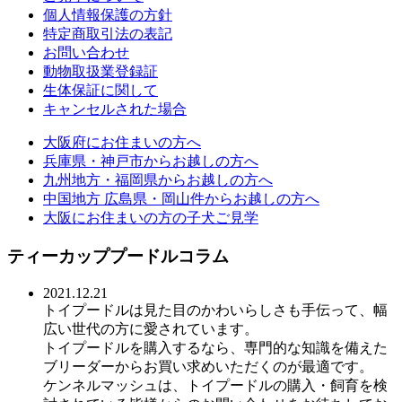
個人情報保護の方針
特定商取引法の表記
お問い合わせ
動物取扱業登録証
生体保証に関して
キャンセルされた場合
大阪府にお住まいの方へ
兵庫県・神戸市からお越しの方へ
九州地方・福岡県からお越しの方へ
中国地方 広島県・岡山件からお越しの方へ
大阪にお住まいの方の子犬ご見学
ティーカッププードルコラム
2021.12.21
トイプードルは見た目のかわいらしさも手伝って、幅
広い世代の方に愛されています。
トイプードルを購入するなら、専門的な知識を備えた
ブリーダーからお買い求めいただくのが最適です。
ケンネルマッシュは、トイプードルの購入・飼育を検