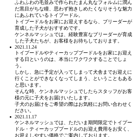
ふわふわの毛並みで作られたまん丸なフォルムに潤ん
だ黒目がちな瞳、思わず抱きしめたくなりそうな魅力
にあふれているトイプードル。
トイプードルをお家にお迎えするなら、ブリーダーが
育成した子犬がおすすめです。
ケンネルマッシュでは、経験豊富なブリーダーが育成
した子犬たちが、お客様をお待ちしております。
2021.11.24
トイプードルやティーカッププードルをお家にお迎え
する日というのは、本当にワクワクすることでしょ
う。
しかし、急に予定が入ってしまって犬舎までお迎えに
行くことができなくなってしまう、ということもある
と思います。
そんな時、ケンネルマッシュでしたらスタッフがお客
様の元に子犬をお届けいたします。
子犬のお届けをご希望の際はお気軽にお問い合わせく
ださい。
2021.11.17
ケンネルマッシュでは、ただいま期間限定でトイプー
ドル・ティーカッププードルのお迎え費用をお安く、
お迎えしやすい価格でご案内しております。