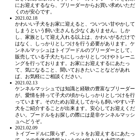
にお迎えするなら、ブリーダーからお買い求めいただ
くのが安心です。
2021.02.18
かわいい子犬をお家に迎えると、ついつい甘やかして
しまうという飼い主さんも少なくありません。しか
し、家族として迎え入れる以上は、かわいがるだけで
はなく、しっかりとしつけを行う必要があります。ケ
ンネルマッシュはトイプードルのブリーダーとして、
販売している子犬たちにしっかりとしつけやトレーニ
ングを行っております。お家にお迎えするにあたっ
て、気になること、聞いておきたいことなどがあれ
ば、お気軽にご相談ください。
2021.02.13
ケンネルマッシュでは知識と経験の豊富なブリーダー
が、愛情を持って子犬の頃からしっかりとしつけを行
っています。そのためお迎えしてからも飼いやすい子
犬をご紹介することが出来ます。安心してお迎えくだ
さい。プードルをお探しの際には是非ケンネルマッシ
ュへどうぞ。
2021.02.09
トイプードルに限らず、ペットをお迎えするにあたっ