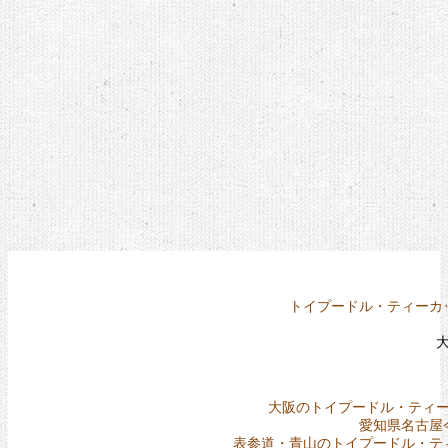
トイプードル・ティーカ
大阪のトイプードル・ティ
愛知県名古屋
表参道・青山のトイプードル・テ