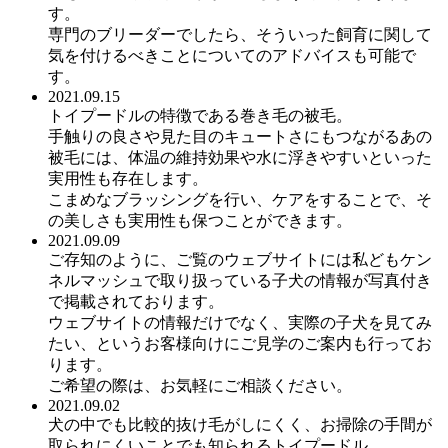
す。
専門のブリーダーでしたら、そういった飼育に関して
気を付けるべきことについてのアドバイスも可能で
す。
2021.09.15
トイプードルの特徴である巻き毛の被毛。
手触りの良さや見た目のキュートさにもつながるあの
被毛には、体温の維持効果や水に浮きやすいといった
実用性も存在します。
こまめなブラッシングを行い、ケアをすることで、そ
の美しさも実用性も保つことができます。
2021.09.09
ご存知のように、ご覧のウェブサイトには私どもケン
ネルマッシュで取り扱っている子犬の情報が写真付き
で掲載されております。
ウェブサイトの情報だけでなく、実際の子犬を見てみ
たい、というお客様向けにご見学のご案内も行ってお
ります。
ご希望の際は、お気軽にご相談ください。
2021.09.02
犬の中でも比較的抜け毛がしにくく、お掃除の手間が
取られにくいことでも知られるトイプードル。