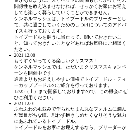
葉があるように、人とペットの関係もしっかりとその
関係性を教え込ませなければ、せっかくお家にお迎え
しても楽しく暮らしていくことができません。
ケンネルマッシュは、トイプードルのブリーダーとし
て、共に過ごしていくためのしつけについてのアドバ
イスも行っております。
トイプードルを飼うに当たって、聞いておきたいこ
と、知っておきたいことなどあればお気軽にご相談く
ださい。
2021.12.08
もうすぐやってくる楽しいクリスマス！
ケンネルマッシュでは、ただいまクリスマスキャンペ
ーンを開催中です。
通常よりもお迎えしやすい価格でトイプードル・ティ
ーカッププードルのご紹介を行っております。
12/25（土）まで開催しておりますので、この機会にぜ
ひご利用ください。
2021.12.01
ふわふわの毛並みで作られたまん丸なフォルムに潤ん
だ黒目がちな瞳、思わず抱きしめたくなりそうな魅力
にあふれているトイプードル。
トイプードルをお家にお迎えするなら、ブリーダーが