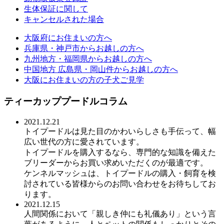
生体保証に関して
キャンセルされた場合
大阪府にお住まいの方へ
兵庫県・神戸市からお越しの方へ
九州地方・福岡県からお越しの方へ
中国地方 広島県・岡山件からお越しの方へ
大阪にお住まいの方の子犬ご見学
ティーカッププードルコラム
2021.12.21
トイプードルは見た目のかわいらしさも手伝って、幅
広い世代の方に愛されています。
トイプードルを購入するなら、専門的な知識を備えた
ブリーダーからお買い求めいただくのが最適です。
ケンネルマッシュは、トイプードルの購入・飼育を検
討されている皆様からのお問い合わせをお待ちしてお
ります。
2021.12.15
人間関係において「親しき仲にも礼儀あり」という言