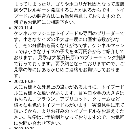
まってしまったり、ゴミやホコリが原因となって皮膚
病やアレルギーを発症することがあるからです。トイ
プードルの飼育方法にも当然精通しておりますので、
何でもお気軽にご相談下さい。
2020.11.4
ケンネルマッシュはトイプードル専門のブリーダーで
す。小さなサイズの子犬は一度に出産する数が少な
く、その分価格も高くなりがちです。ケンネルマッシ
ュでは小さなサイズの子犬を30万円台からご紹介して
おります。 見学は大阪府松原市のブリーディング施設
で行っております。要予約となっておりますので、ご
見学の際にはあらかじめご連絡をお願いしておりま
す。
2020.10.30
人にも様々な外見上の違いがあるように、トイプード
ルにも様々な違いがあります。目や口や鼻の大きさは
もちろん、ブラウン、アプリコット、クリームなど
様々な毛色のトイプードルがいます。実際見学に来て
頂いてから、よりお好みのトイプードルをお迎えくだ
さい。見学はご予約制となっておりますので、お気軽
にお問い合わせ下さい。
2020.10.28