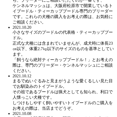
ら、ブリーダーにご相談いただくのが一番です、
ケンネルマッシュは、大阪府松原市で開業しているト
イプードル・ティーカッププードル専門のブリーダー
です。これらの犬種の購入をお考えの際は、お気軽に
ご相談ください。
2021.10.20
小さなサイズのプードルの代表格・ティーカッププー
ドル。
正式な犬種には含まれていませんが、成犬時に体長23
㎝以下、体重2.7㎏以下のサイズのものを基準としてい
ます。
「飼うなら絶対ティーカッププードル！」とお考えの
際は、専門のブリーダー・ケンネルマッシュにご相談
ください。
2021.10.12
まるでぬいぐるみと見まがうような愛くるしい見た目
でお馴染みのトイプードル。
その祖であるプードルは猟犬としても知られ、利口で
人懐っこい犬種です。
しつけもしやすく飼いやすいトイプードルのご購入を
お考えの際は、当店までどうぞ。
2021.10.08