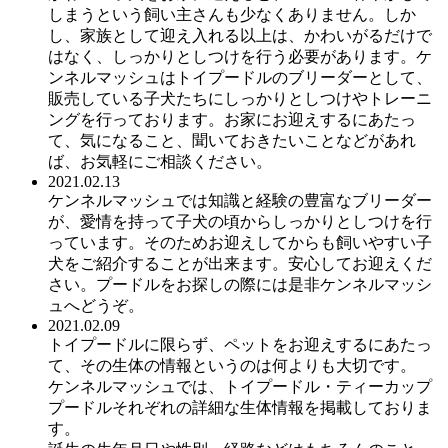
しまうという飼い主さんも少なくありません。しか
し、家族として迎え入れる以上は、かわいがるだけで
はなく、しっかりとしつけを行う必要があります。ケ
ンネルマッシュはトイプードルのブリーダーとして、
販売している子犬たちにしっかりとしつけやトレーニ
ングを行っております。お家にお迎えするにあたっ
て、気になること、聞いておきたいことなどがあれ
ば、お気軽にご相談ください。
2021.02.13
ケンネルマッシュでは知識と経験の豊富なブリーダー
が、愛情を持って子犬の頃からしっかりとしつけを行
っています。そのためお迎えしてからも飼いやすい子
犬をご紹介することが出来ます。安心してお迎えくだ
さい。プードルをお探しの際には是非ケンネルマッシ
ュへどうぞ。
2021.02.09
トイプードルに限らず、ペットをお迎えするにあたっ
て、その生体の情報というのは何よりも大切です。
ケンネルマッシュでは、トイプードル・ティーカップ
プードルそれぞれの詳細な生体情報を掲載しておりま
す。