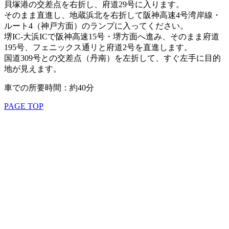
貝塚港の交差点を右折し、府道29号に入ります。
そのまま直進し、地蔵浜北を右折して阪神高速4号湾岸線・
ルート4（神戸方面）のランプに入ってください。
堺IC-大浜ICで阪神高速15号・堺方面へ進み、そのまま府道
195号、フェニックス通リと府道2号を直進します。
国道309号との交差点（丹南）を左折して、すぐ左手に目的
地が見えます。
車での所要時間：約40分
PAGE TOP