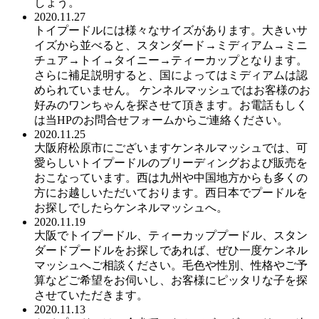
しょう。
2020.11.27
トイプードルには様々なサイズがあります。大きいサ
イズから並べると、スタンダード→ミディアム→ミニ
チュア→トイ→タイニー→ティーカップとなります。
さらに補足説明すると、国によってはミディアムは認
められていません。 ケンネルマッシュではお客様のお
好みのワンちゃんを探させて頂きます。お電話もしく
は当HPのお問合せフォームからご連絡ください。
2020.11.25
大阪府松原市にございますケンネルマッシュでは、可
愛らしいトイプードルのブリーディングおよび販売を
おこなっています。西は九州や中国地方からも多くの
方にお越しいただいております。西日本でプードルを
お探しでしたらケンネルマッシュへ。
2020.11.19
大阪でトイプードル、ティーカッププードル、スタン
ダードプードルをお探しであれば、ぜひ一度ケンネル
マッシュへご相談ください。毛色や性別、性格やご予
算などご希望をお伺いし、お客様にピッタリな子を探
させていただきます。
2020.11.13