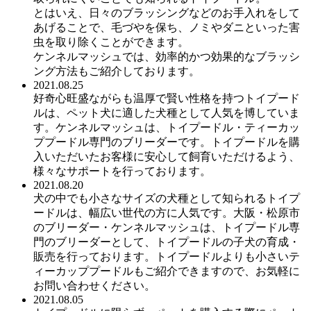
とはいえ、日々のブラッシングなどのお手入れをして
あげることで、毛づやを保ち、ノミやダニといった害
虫を取り除くことができます。
ケンネルマッシュでは、効率的かつ効果的なブラッシ
ング方法もご紹介しております。
2021.08.25
好奇心旺盛ながらも温厚で賢い性格を持つトイプード
ルは、ペット犬に適した犬種として人気を博していま
す。ケンネルマッシュは、トイプードル・ティーカッ
ププードル専門のブリーダーです。トイプードルを購
入いただいたお客様に安心して飼育いただけるよう、
様々なサポートを行っております。
2021.08.20
犬の中でも小さなサイズの犬種として知られるトイプ
ードルは、幅広い世代の方に人気です。大阪・松原市
のブリーダー・ケンネルマッシュは、トイプードル専
門のブリーダーとして、トイプードルの子犬の育成・
販売を行っております。トイプードルよりも小さいテ
ィーカッププードルもご紹介できますので、お気軽に
お問い合わせください。
2021.08.05