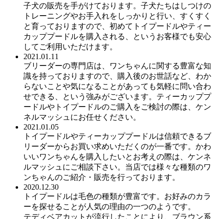
子犬の販売を手がけております。子犬たちはしつけの
トレーニングやお手入れをしっかりと行い、すくすく
と育っておりますので、初めてトイプードルやティー
カッププードルを購入される、というお客様でも安心
してご利用いただけます。
2021.01.11
ブリーダーの専門店は、ワンちゃんに関する豊富な知
識を持っておりますので、購入後のお世話など、わか
らないことや気になることがあっても気軽に問い合わ
せできる、という強みがございます。ティーカッププ
ードルやトイプードルのご購入をご検討の際は、ケン
ネルマッシュにお任せください。
2021.01.05
トイプードルやティーカッププードルは信頼できるブ
リーダーからお買い求めいただくのが一番です。かわ
いいワンちゃんを購入したいとお考えの際は、ケンネ
ルマッシュにご相談下さい。当店では様々な種類のワ
ンちゃんのご紹介・販売を行っております。
2020.12.30
トイプードルは毛色の種類が豊富です。お好みのカラ
ーを探せることが人気の理由の一つのようです。
テディベアカットが流行したことにより、ブラウン系