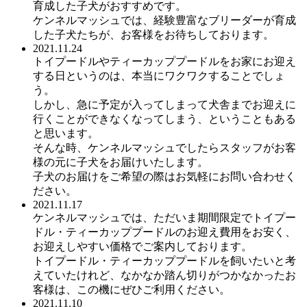
育成した子犬がおすすめです。
ケンネルマッシュでは、経験豊富なブリーダーが育成
した子犬たちが、お客様をお待ちしております。
2021.11.24
トイプードルやティーカッププードルをお家にお迎え
する日というのは、本当にワクワクすることでしょ
う。
しかし、急に予定が入ってしまって犬舎までお迎えに
行くことができなくなってしまう、ということもある
と思います。
そんな時、ケンネルマッシュでしたらスタッフがお客
様の元に子犬をお届けいたします。
子犬のお届けをご希望の際はお気軽にお問い合わせく
ださい。
2021.11.17
ケンネルマッシュでは、ただいま期間限定でトイプー
ドル・ティーカッププードルのお迎え費用をお安く、
お迎えしやすい価格でご案内しております。
トイプードル・ティーカッププードルを飼いたいと考
えていたけれど、なかなか踏ん切りがつかなかったお
客様は、この機にぜひご利用ください。
2021.11.10