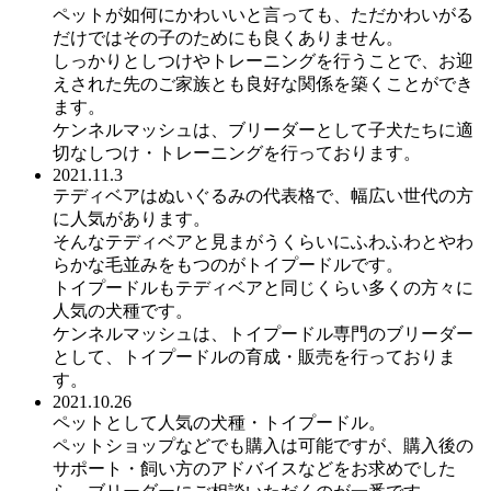
ペットが如何にかわいいと言っても、ただかわいがる
だけではその子のためにも良くありません。
しっかりとしつけやトレーニングを行うことで、お迎
えされた先のご家族とも良好な関係を築くことができ
ます。
ケンネルマッシュは、ブリーダーとして子犬たちに適
切なしつけ・トレーニングを行っております。
2021.11.3
テディベアはぬいぐるみの代表格で、幅広い世代の方
に人気があります。
そんなテディベアと見まがうくらいにふわふわとやわ
らかな毛並みをもつのがトイプードルです。
トイプードルもテディベアと同じくらい多くの方々に
人気の犬種です。
ケンネルマッシュは、トイプードル専門のブリーダー
として、トイプードルの育成・販売を行っておりま
す。
2021.10.26
ペットとして人気の犬種・トイプードル。
ペットショップなどでも購入は可能ですが、購入後の
サポート・飼い方のアドバイスなどをお求めでした