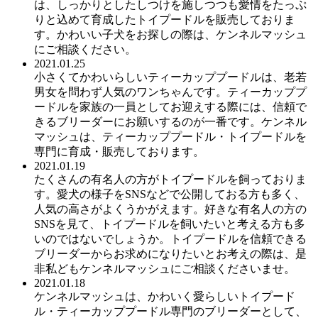
は、しっかりとしたしつけを施しつつも愛情をたっぷ
りと込めて育成したトイプードルを販売しておりま
す。かわいい子犬をお探しの際は、ケンネルマッシュ
にご相談ください。
2021.01.25
小さくてかわいらしいティーカッププードルは、老若
男女を問わず人気のワンちゃんです。ティーカッププ
ードルを家族の一員としてお迎えする際には、信頼で
きるブリーダーにお願いするのが一番です。ケンネル
マッシュは、ティーカッププードル・トイプードルを
専門に育成・販売しております。
2021.01.19
たくさんの有名人の方がトイプードルを飼っておりま
す。愛犬の様子をSNSなどで公開しておる方も多く、
人気の高さがよくうかがえます。好きな有名人の方の
SNSを見て、トイプードルを飼いたいと考える方も多
いのではないでしょうか。トイプードルを信頼できる
ブリーダーからお求めになりたいとお考えの際は、是
非私どもケンネルマッシュにご相談くださいませ。
2021.01.18
ケンネルマッシュは、かわいく愛らしいトイプード
ル・ティーカッププードル専門のブリーダーとして、