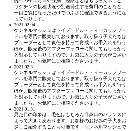
誕生の生年月日や性別、経路などはもちろんのこと、
ワクチンの接種状況や別途発生する費用のことなど、
一目ご覧になっただけでつぶさに確認できるようにな
っております。
2021.02.04
ケンネルマッシュはトイプードル・ティーカッププー
ドルを専門に販売しております。取り扱う子犬たちは
ブリーダーとして責任を持って育成・お手入れを行う
ほか、販売後のアフターフォローに関してもしっかり
と対応しておりますので、お気に入りの子犬がござい
ましたら、お気軽にご相談くださいませ。
2021.02.3
ケンネルマッシュはトイプードル・ティーカッププー
ドルを専門に販売しております。取り扱う子犬たちは
ブリーダーとして責任を持って育成・お手入れを行う
ほか、販売後のアフターフォローに関してもしっかり
と対応しておりますので、お気に入りの子犬がござい
ましたら、お気軽にご相談くださいませ。
2021.01.31
見た目の印象は、毛色はもちろん目鼻口のバランスに
よって大きく変わります。お客様のお好みの子犬をお
探しご紹介することも可能です。ケンネルマッシュで