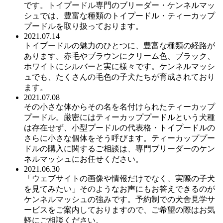
です。トイプードル専門のブリーダー・ケンネルマッ
シュでは、豊富な種類のトイプードル・ティーカップ
プードルを取り扱っております。
2021.07.14
トイプードルの魅力のひとつに、豊富な種類の経路が
あります。赤毛やブラウンにクリーム色、ブラック、
ホワイトにシルバーと実に様々です。ケンネルマッシ
ュでも、たくさんの毛色の子犬たちが育成されており
ます。
2021.07.08
その小さな体からその名を名付けられたティーカップ
プードル。厳密にはティーカッププードルという犬種
は存在せず、小型プードルの代表格・トイプードルの
さらに小さな個体をそう呼びます。ティーカッププー
ドルの購入に関するご相談は、専門ブリーダーのケン
ネルマッシュにお任せください。
2021.06.30
「ウェブサイトの画像や情報だけでなく、実際の子犬
を見てみたい」そのようなお声にもお答えできるのが
ケンネルマッシュの強みです。予約制での犬舎見学サ
ービスをご案内しておりますので、ご希望の際はお気
軽にご相談ください。