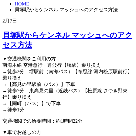
HOME
貝塚駅からケンネル マッシュへのアクセス方法
2月7日
貝塚駅からケンネル マッシュへのアク
セス方法
▼交通機関をご利用の方
南海本線 空港急行・難波行【堺駅】乗り換え
→徒歩2分 堺駅前（南海バス）【布忍線 河内松原駅前行】
乗り換え
→【高見の里駅前（バス）】下車
→徒歩7分 東高見の里（近鉄バス）【松原線 さつき野東
行】乗り換え
→【岡町（バス）】で下車
→徒歩1分
交通機関での所要時間：約1時間22分
▼車でお越しの方