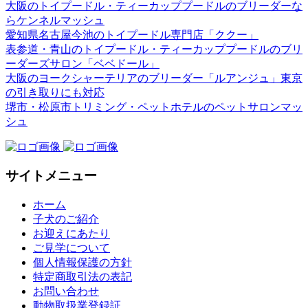
大阪のトイプードル・ティーカッププードルのブリーダーな
らケンネルマッシュ
愛知県名古屋今池のトイプードル専門店「ククー」
表参道・青山のトイプードル・ティーカッププードルのブリ
ーダーズサロン「ベベドール」
大阪のヨークシャーテリアのブリーダー「ルアンジュ」東京
の引き取りにも対応
堺市・松原市トリミング・ペットホテルのペットサロンマッ
シュ
サイトメニュー
ホーム
子犬のご紹介
お迎えにあたり
ご見学について
個人情報保護の方針
特定商取引法の表記
お問い合わせ
動物取扱業登録証