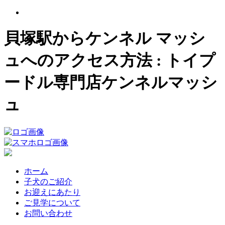
貝塚駅からケンネル マッシ
ュへのアクセス方法 : トイプ
ードル専門店ケンネルマッシ
ュ
ホーム
子犬のご紹介
お迎えにあたり
ご見学について
お問い合わせ