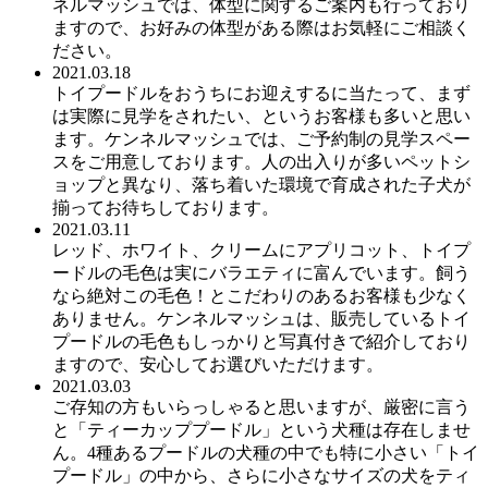
ネルマッシュでは、体型に関するご案内も行っており
ますので、お好みの体型がある際はお気軽にご相談く
ださい。
2021.03.18
トイプードルをおうちにお迎えするに当たって、まず
は実際に見学をされたい、というお客様も多いと思い
ます。ケンネルマッシュでは、ご予約制の見学スペー
スをご用意しております。人の出入りが多いペットシ
ョップと異なり、落ち着いた環境で育成された子犬が
揃ってお待ちしております。
2021.03.11
レッド、ホワイト、クリームにアプリコット、トイプ
ードルの毛色は実にバラエティに富んでいます。飼う
なら絶対この毛色！とこだわりのあるお客様も少なく
ありません。ケンネルマッシュは、販売しているトイ
プードルの毛色もしっかりと写真付きで紹介しており
ますので、安心してお選びいただけます。
2021.03.03
ご存知の方もいらっしゃると思いますが、厳密に言う
と「ティーカッププードル」という犬種は存在しませ
ん。4種あるプードルの犬種の中でも特に小さい「トイ
プードル」の中から、さらに小さなサイズの犬をティ