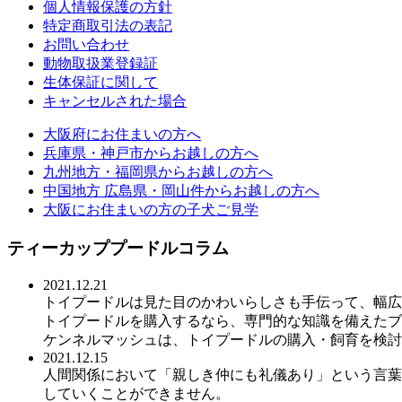
個人情報保護の方針
特定商取引法の表記
お問い合わせ
動物取扱業登録証
生体保証に関して
キャンセルされた場合
大阪府にお住まいの方へ
兵庫県・神戸市からお越しの方へ
九州地方・福岡県からお越しの方へ
中国地方 広島県・岡山件からお越しの方へ
大阪にお住まいの方の子犬ご見学
ティーカッププードルコラム
2021.12.21
トイプードルは見た目のかわいらしさも手伝って、幅広
トイプードルを購入するなら、専門的な知識を備えたブ
ケンネルマッシュは、トイプードルの購入・飼育を検討
2021.12.15
人間関係において「親しき仲にも礼儀あり」という言葉
していくことができません。