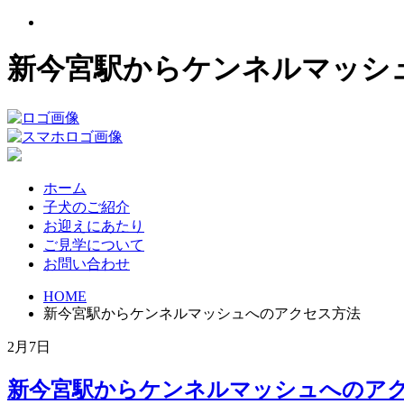
新今宮駅からケンネルマッシュ
ホーム
子犬のご紹介
お迎えにあたり
ご見学について
お問い合わせ
HOME
新今宮駅からケンネルマッシュへのアクセス方法
2月7日
新今宮駅からケンネルマッシュへのア