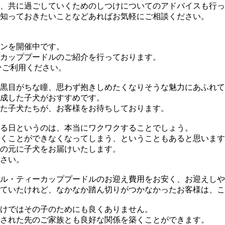
、共に過ごしていくためのしつけについてのアドバイスも行っ
知っておきたいことなどあればお気軽にご相談ください。
ンを開催中です。
カッププードルのご紹介を行っております。
ひご利用ください。
黒目がちな瞳、思わず抱きしめたくなりそうな魅力にあふれて
成した子犬がおすすめです。
た子犬たちが、お客様をお待ちしております。
る日というのは、本当にワクワクすることでしょう。
くことができなくなってしまう、ということもあると思います
の元に子犬をお届けいたします。
さい。
ル・ティーカッププードルのお迎え費用をお安く、お迎えしや
ていたけれど、なかなか踏ん切りがつかなかったお客様は、こ
けではその子のためにも良くありません。
された先のご家族とも良好な関係を築くことができます。