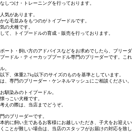
なしつけ・トレーニングを行っております。
人気があります。
かな毛並みをもつのがトイプードルです。
気の犬種です。
して、トイプードルの育成・販売を行っております。
ポート・飼い方のアドバイスなどをお求めでしたら、ブリーダ
プードル・ティーカッププードル専門のブリーダーです。これ
ル。
以下、体重2.7㎏以下のサイズのものを基準としています。
は、専門のブリーダー・ケンネルマッシュにご相談ください。
お馴染みのトイプードル。
懐っこい犬種です。
考えの際は、当店までどうぞ。
門のブリーダーです。
本的に飼い主であるお客様にお越しいただき、子犬をお迎えい
くことが難しい場合は、当店のスタッフがお届けの対応を致し