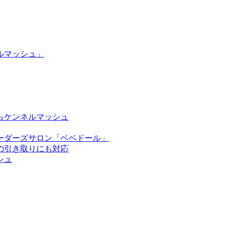
ルマッシュ」
らケンネルマッシュ
ーダーズサロン「ベベドール」
の引き取りにも対応
シュ