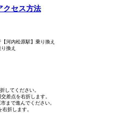
アクセス方法
行【河内松原駅】乗り換え
乗り換え
右折してください。
川交差点を右折します。
原市まで進んでください。
点を右折します。