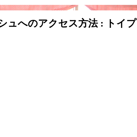
シュへのアクセス方法 : トイ