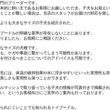
門のブリーダーです。
本的に飼い主であるお客様にお越しいただき、子犬をお迎えい
くことが難しい場合は、当店のスタッフがお届けの対応を致し
よりも大きなサイズの子犬を紹介された」
プードルの明確な基準が存在しないことにあります。
りましたら、お気軽にご相談ください。
なサイズの犬種です。
も、ケガや事故に繋がってしまう可能性があります。
を付けるべきことについてのアドバイスも可能です。
毛には、体温の維持効果や水に浮きやすいといった実用性も存
美しさも実用性も保つことができます。
ルマッシュで取り扱っている子犬の情報が写真付きで掲載され
い、というお客様向けにご見学のご案内も行っております。
られにくいことでも知られるトイプードル。