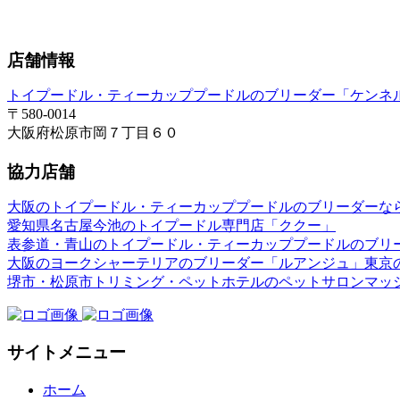
店舗情報
トイプードル・ティーカッププードルのブリーダー「ケンネ
〒580-0014
大阪府松原市岡７丁目６０
協力店舗
大阪のトイプードル・ティーカッププードルのブリーダーな
愛知県名古屋今池のトイプードル専門店「ククー」
表参道・青山のトイプードル・ティーカッププードルのブリ
大阪のヨークシャーテリアのブリーダー「ルアンジュ」東京
堺市・松原市トリミング・ペットホテルのペットサロンマッ
サイトメニュー
ホーム