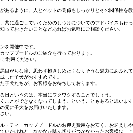
があるように、人とペットの関係もしっかりとその関係性を教
、共に過ごしていくためのしつけについてのアドバイスも行っ
知っておきたいことなどあればお気軽にご相談ください。
ンを開催中です。
カッププードルのご紹介を行っております。
ひご利用ください。
黒目がちな瞳、思わず抱きしめたくなりそうな魅力にあふれて
成した子犬がおすすめです。
た子犬たちが、お客様をお待ちしております。
る日というのは、本当にワクワクすることでしょう。
くことができなくなってしまう、ということもあると思います
の元に子犬をお届けいたします。
さい。
ル・ティーカッププードルのお迎え費用をお安く、お迎えしや
ていたけれど、なかなか踏ん切りがつかなかったお客様は、こ