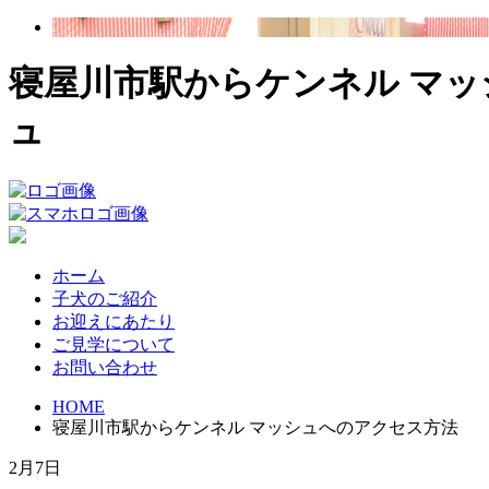
寝屋川市駅からケンネル マッ
ュ
ホーム
子犬のご紹介
お迎えにあたり
ご見学について
お問い合わせ
HOME
寝屋川市駅からケンネル マッシュへのアクセス方法
2月7日