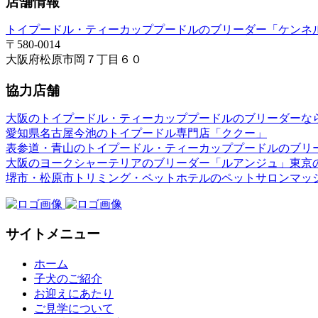
店舗情報
トイプードル・ティーカッププードルのブリーダー「ケンネ
〒580-0014
大阪府松原市岡７丁目６０
協力店舗
大阪のトイプードル・ティーカッププードルのブリーダーな
愛知県名古屋今池のトイプードル専門店「ククー」
表参道・青山のトイプードル・ティーカッププードルのブリ
大阪のヨークシャーテリアのブリーダー「ルアンジュ」東京
堺市・松原市トリミング・ペットホテルのペットサロンマッ
サイトメニュー
ホーム
子犬のご紹介
お迎えにあたり
ご見学について