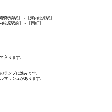
阪阿部野橋駅】～【河内松原駅】
河内松原駅前】～【岡町】
して入ります。
方面のランプに進みます。
ネルマッシュがあります。