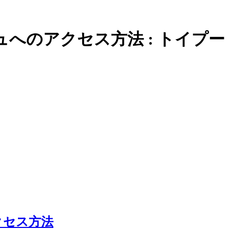
へのアクセス方法 : トイプ
クセス方法