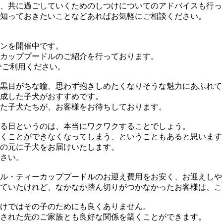
、共に過ごしていくためのしつけについてのアドバイスも行っ
知っておきたいことなどあればお気軽にご相談ください。
ンを開催中です。
カッププードルのご紹介を行っております。
ひご利用ください。
黒目がちな瞳、思わず抱きしめたくなりそうな魅力にあふれて
成した子犬がおすすめです。
た子犬たちが、お客様をお待ちしております。
る日というのは、本当にワクワクすることでしょう。
くことができなくなってしまう、ということもあると思います
の元に子犬をお届けいたします。
さい。
ル・ティーカッププードルのお迎え費用をお安く、お迎えしや
ていたけれど、なかなか踏ん切りがつかなかったお客様は、こ
けではその子のためにも良くありません。
された先のご家族とも良好な関係を築くことができます。