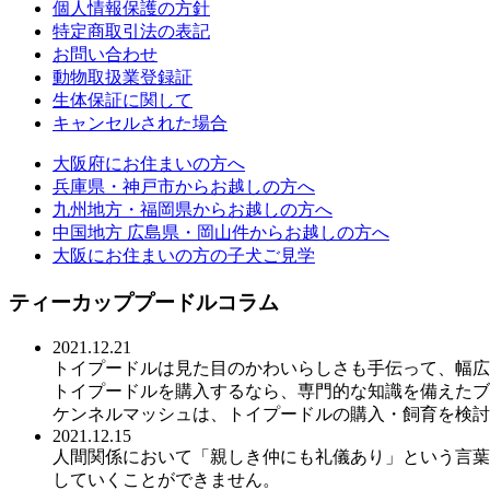
個人情報保護の方針
特定商取引法の表記
お問い合わせ
動物取扱業登録証
生体保証に関して
キャンセルされた場合
大阪府にお住まいの方へ
兵庫県・神戸市からお越しの方へ
九州地方・福岡県からお越しの方へ
中国地方 広島県・岡山件からお越しの方へ
大阪にお住まいの方の子犬ご見学
ティーカッププードルコラム
2021.12.21
トイプードルは見た目のかわいらしさも手伝って、幅広
トイプードルを購入するなら、専門的な知識を備えたブ
ケンネルマッシュは、トイプードルの購入・飼育を検討
2021.12.15
人間関係において「親しき仲にも礼儀あり」という言葉
していくことができません。