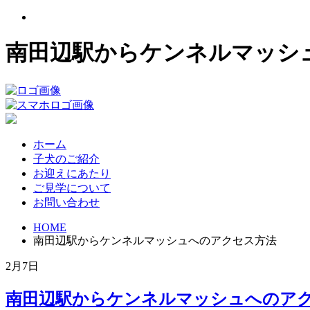
南田辺駅からケンネルマッシュ
ホーム
子犬のご紹介
お迎えにあたり
ご見学について
お問い合わせ
HOME
南田辺駅からケンネルマッシュへのアクセス方法
2月7日
南田辺駅からケンネルマッシュへのア