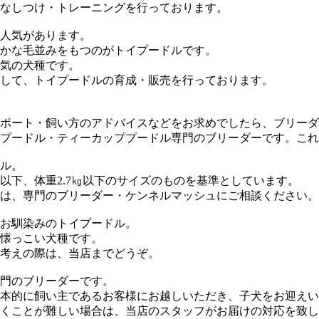
なしつけ・トレーニングを行っております。
人気があります。
かな毛並みをもつのがトイプードルです。
気の犬種です。
して、トイプードルの育成・販売を行っております。
ポート・飼い方のアドバイスなどをお求めでしたら、ブリーダ
プードル・ティーカッププードル専門のブリーダーです。これ
ル。
以下、体重2.7㎏以下のサイズのものを基準としています。
は、専門のブリーダー・ケンネルマッシュにご相談ください。
お馴染みのトイプードル。
懐っこい犬種です。
考えの際は、当店までどうぞ。
門のブリーダーです。
本的に飼い主であるお客様にお越しいただき、子犬をお迎えい
くことが難しい場合は、当店のスタッフがお届けの対応を致し