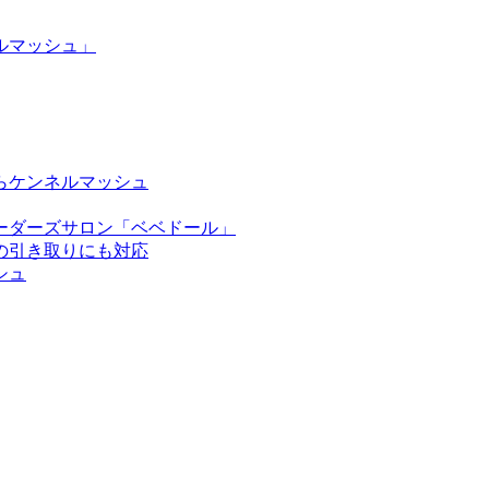
ルマッシュ」
らケンネルマッシュ
ーダーズサロン「ベベドール」
の引き取りにも対応
シュ