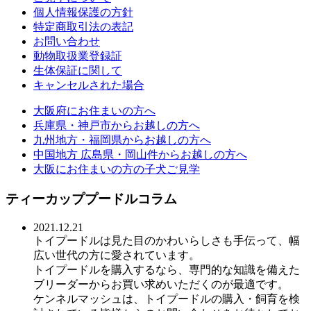
個人情報保護の方針
特定商取引法の表記
お問い合わせ
動物取扱業登録証
生体保証に関して
キャンセルされた場合
大阪府にお住まいの方へ
兵庫県・神戸市からお越しの方へ
九州地方・福岡県からお越しの方へ
中国地方 広島県・岡山件からお越しの方へ
大阪にお住まいの方の子犬ご見学
ティーカッププードルコラム
2021.12.21
トイプードルは見た目のかわいらしさも手伝って、幅
広い世代の方に愛されています。
トイプードルを購入するなら、専門的な知識を備えた
ブリーダーからお買い求めいただくのが最適です。
ケンネルマッシュは、トイプードルの購入・飼育を検