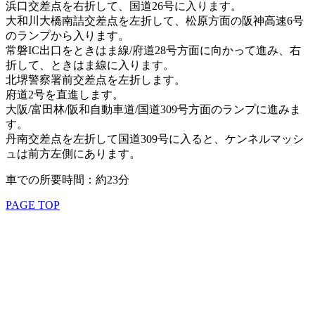
浜口交差点を右折して、国道26号に入ります。
大和川大橋南詰交差点を左折して、松原方面の阪神高速6号
のランプから入ります。
常磐IC出口をときはま線/府道28号方面に向かって進み、右
折して、ときはま線に入ります。
北堺警察署前交差点を左折します。
府道2号を直進します。
大阪/富田林/阪和自動車道/国道309号方面のランプに進みま
す。
丹南交差点を左折して国道309号に入ると、ケンネルマッシ
ュは前方左側にあります。
車での所要時間：約23分
PAGE TOP