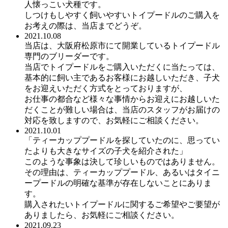
人懐っこい犬種です。
しつけもしやすく飼いやすいトイプードルのご購入を
お考えの際は、当店までどうぞ。
2021.10.08
当店は、大阪府松原市にて開業しているトイプードル
専門のブリーダーです。
当店でトイプードルをご購入いただくに当たっては、
基本的に飼い主であるお客様にお越しいただき、子犬
をお迎えいただく方式をとっておりますが、
お仕事の都合など様々な事情からお迎えにお越しいた
だくことが難しい場合は、当店のスタッフがお届けの
対応を致しますので、お気軽にご相談ください。
2021.10.01
「ティーカッププードルを探していたのに、思ってい
たよりも大きなサイズの子犬を紹介された」
このような事象は決して珍しいものではありません。
その理由は、ティーカッププードル、あるいはタイニ
ープードルの明確な基準が存在しないことにありま
す。
購入されたいトイプードルに関するご希望やご要望が
ありましたら、お気軽にご相談ください。
2021.09.23