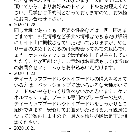
様々な毛色のトイプードルがいます。実際見学に来て
頂いてから、よりお好みのトイプードルをお迎えくだ
さい。見学はご予約制となっておりますので、お気軽
にお問い合わせ下さい。
2020.10.28
同じ犬種であっても、容姿や性格などは一匹一匹さま
ざまです。外見情報など子犬の情報はできるだけ詳細
にサイト上に掲載させていただいておりますが、やは
り一番の決め手となるのは実際会ってみての反応でし
ょう。ケンネルマッシュでは予約をして見学をしてい
ただくことが可能です。ご予約はお電話もしくは当HP
のお問合せフォームからお申込みいただけます。
2020.10.23
ティーカッププードルやトイプードルの購入を考えて
いる方は、ペットショップではいろいろな犬種がいて
プードルのみをじっくり選べないかと思います。ケン
ネルマッシュは、プードル専門のブリーダーのため、
ティーカッププードルやトイプードルをしっかりとご
紹介できます。安心してお迎えいただけるよう親身に
なってご案内しますので、購入を検討の際は是非ご相
談ください。
2020.10.21