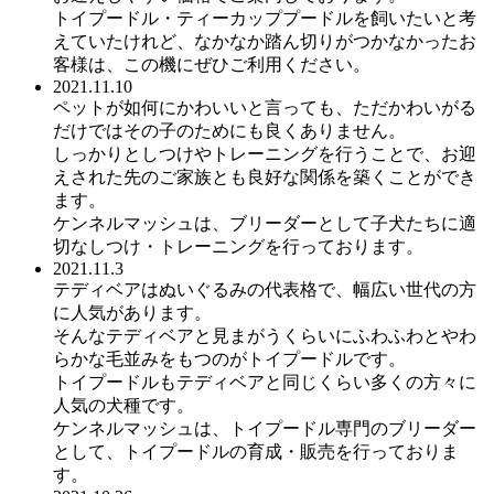
トイプードル・ティーカッププードルを飼いたいと考
えていたけれど、なかなか踏ん切りがつかなかったお
客様は、この機にぜひご利用ください。
2021.11.10
ペットが如何にかわいいと言っても、ただかわいがる
だけではその子のためにも良くありません。
しっかりとしつけやトレーニングを行うことで、お迎
えされた先のご家族とも良好な関係を築くことができ
ます。
ケンネルマッシュは、ブリーダーとして子犬たちに適
切なしつけ・トレーニングを行っております。
2021.11.3
テディベアはぬいぐるみの代表格で、幅広い世代の方
に人気があります。
そんなテディベアと見まがうくらいにふわふわとやわ
らかな毛並みをもつのがトイプードルです。
トイプードルもテディベアと同じくらい多くの方々に
人気の犬種です。
ケンネルマッシュは、トイプードル専門のブリーダー
として、トイプードルの育成・販売を行っておりま
す。