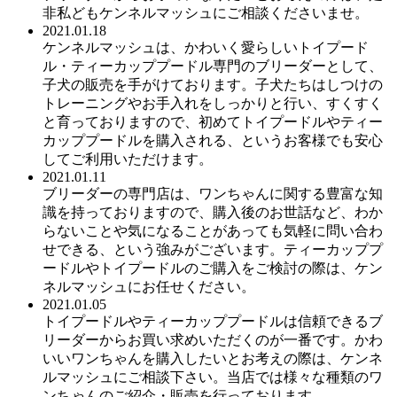
非私どもケンネルマッシュにご相談くださいませ。
2021.01.18
ケンネルマッシュは、かわいく愛らしいトイプード
ル・ティーカッププードル専門のブリーダーとして、
子犬の販売を手がけております。子犬たちはしつけの
トレーニングやお手入れをしっかりと行い、すくすく
と育っておりますので、初めてトイプードルやティー
カッププードルを購入される、というお客様でも安心
してご利用いただけます。
2021.01.11
ブリーダーの専門店は、ワンちゃんに関する豊富な知
識を持っておりますので、購入後のお世話など、わか
らないことや気になることがあっても気軽に問い合わ
せできる、という強みがございます。ティーカッププ
ードルやトイプードルのご購入をご検討の際は、ケン
ネルマッシュにお任せください。
2021.01.05
トイプードルやティーカッププードルは信頼できるブ
リーダーからお買い求めいただくのが一番です。かわ
いいワンちゃんを購入したいとお考えの際は、ケンネ
ルマッシュにご相談下さい。当店では様々な種類のワ
ンちゃんのご紹介・販売を行っております。