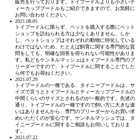
販売を行っております。トイプードルよりも小さいテ
ィーカッププードルもご紹介できますので、お気軽に
お問い合わせください。
2021.08.05
トイプードルに限らず、ペットを購入する際にペット
ショップを訪ねられる方は少なくありません。しか
し、ペットショップはそれぞれの動物に特化している
わけではないため、たとえば飼育に関する専門的な質
問をしても、明確な回答を得られない可能性がありま
す。私どもケンネルマッシュはトイプードル専門のブ
リーダーですので、トイプードルに関することでした
ら何でもお尋ねください。
2021.07.29
トイプードルの一種である、タイニープードルは、サ
イズで言うとトイプードルとティーカッププードルの
中間くらいのサイズとされるのが一般的です。先述の
通り、トイプードルの一種ですので飼い方に大きな違
いはありませんから、専門のブリーダーからお買い求
めいただくのが安心です。ケンネルマッシュでは、タ
イニープードルに関するご相談もお伺いしておりま
す。
2021.07.22