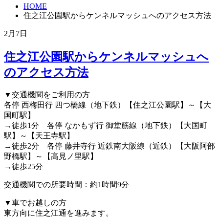
HOME
住之江公園駅からケンネルマッシュへのアクセス方法
2月7日
住之江公園駅からケンネルマッシュへ
のアクセス方法
▼交通機関をご利用の方
各停 西梅田行 四つ橋線（地下鉄）【住之江公園駅】～【大
国町駅】
→徒歩1分 各停 なかもず行 御堂筋線（地下鉄）【大国町
駅】～【天王寺駅】
→徒歩2分 各停 藤井寺行 近鉄南大阪線（近鉄）【大阪阿部
野橋駅】～【高見ノ里駅】
→徒歩25分
交通機関での所要時間：約1時間9分
▼車でお越しの方
東方向に住之江通を進みます。