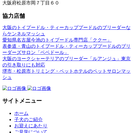
大阪府松原市岡７丁目６０
協力店舗
大阪のトイプードル・ティーカッププードルのブリーダーな
らケンネルマッシュ
愛知県名古屋今池のトイプードル専門店「ククー」
表参道・青山のトイプードル・ティーカッププードルのブリ
ーダーズサロン「ベベドール」
大阪のヨークシャーテリアのブリーダー「ルアンジュ」東京
の引き取りにも対応
堺市・松原市トリミング・ペットホテルのペットサロンマッ
シュ
サイトメニュー
ホーム
子犬のご紹介
お迎えにあたり
ご見学について