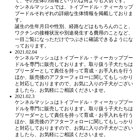
て、その生体の情報というのは何よりも大切です。
ケンネルマッシュでは、トイプードル・ティーカップ
プードルそれぞれの詳細な生体情報を掲載しておりま
す。
誕生の生年月日や性別、経路などはもちろんのこと、
ワクチンの接種状況や別途発生する費用のことなど、
一目ご覧になっただけでつぶさに確認できるようにな
っております。
2021.02.04
ケンネルマッシュはトイプードル・ティーカッププー
ドルを専門に販売しております。取り扱う子犬たちは
ブリーダーとして責任を持って育成・お手入れを行う
ほか、販売後のアフターフォローに関してもしっかり
と対応しておりますので、お気に入りの子犬がござい
ましたら、お気軽にご相談くださいませ。
2021.02.3
ケンネルマッシュはトイプードル・ティーカッププー
ドルを専門に販売しております。取り扱う子犬たちは
ブリーダーとして責任を持って育成・お手入れを行う
ほか、販売後のアフターフォローに関してもしっかり
と対応しておりますので、お気に入りの子犬がござい
ましたら、お気軽にご相談くださいませ。