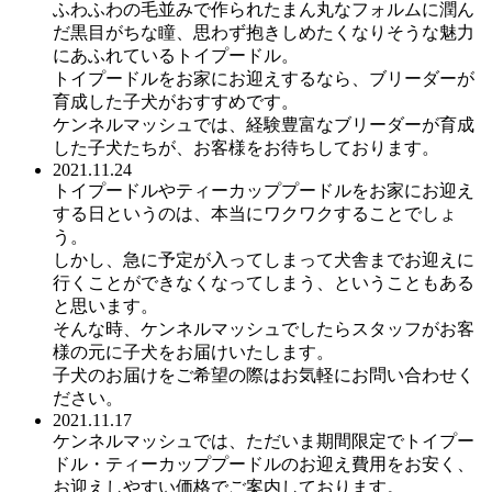
ふわふわの毛並みで作られたまん丸なフォルムに潤ん
だ黒目がちな瞳、思わず抱きしめたくなりそうな魅力
にあふれているトイプードル。
トイプードルをお家にお迎えするなら、ブリーダーが
育成した子犬がおすすめです。
ケンネルマッシュでは、経験豊富なブリーダーが育成
した子犬たちが、お客様をお待ちしております。
2021.11.24
トイプードルやティーカッププードルをお家にお迎え
する日というのは、本当にワクワクすることでしょ
う。
しかし、急に予定が入ってしまって犬舎までお迎えに
行くことができなくなってしまう、ということもある
と思います。
そんな時、ケンネルマッシュでしたらスタッフがお客
様の元に子犬をお届けいたします。
子犬のお届けをご希望の際はお気軽にお問い合わせく
ださい。
2021.11.17
ケンネルマッシュでは、ただいま期間限定でトイプー
ドル・ティーカッププードルのお迎え費用をお安く、
お迎えしやすい価格でご案内しております。