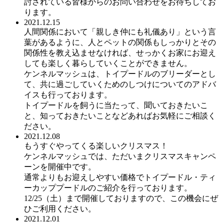
討されている皆様からのお問い合わせをお待ちしてお
ります。
2021.12.15
人間関係において「親しき仲にも礼儀あり」という言
葉があるように、人とペットの関係もしっかりとその
関係性を教え込ませなければ、せっかくお家にお迎え
しても楽しく暮らしていくことができません。
ケンネルマッシュは、トイプードルのブリーダーとし
て、共に過ごしていくためのしつけについてのアドバ
イスも行っております。
トイプードルを飼うに当たって、聞いておきたいこ
と、知っておきたいことなどあればお気軽にご相談く
ださい。
2021.12.08
もうすぐやってくる楽しいクリスマス！
ケンネルマッシュでは、ただいまクリスマスキャンペ
ーンを開催中です。
通常よりもお迎えしやすい価格でトイプードル・ティ
ーカッププードルのご紹介を行っております。
12/25（土）まで開催しておりますので、この機会にぜ
ひご利用ください。
2021.12.01