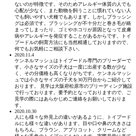
ないのが特徴です。そのためアレルギー体質の人でも
心配が少なく、また動物を飼うことに慣れていない人
でも飼いやすい犬種でもあります。しかしブラッシン
グは必須です。ブラッシングが不十分だと巻き毛が絡
まってしまったり、ゴミやホコリが原因となって皮膚
病やアレルギーを発症することがあるからです。トイ
プードルの飼育方法にも当然精通しておりますので、
何でもお気軽にご相談下さい。
2020.11.4
ケンネルマッシュはトイプードル専門のブリーダーで
す。小さなサイズの子犬は一度に出産する数が少な
く、その分価格も高くなりがちです。ケンネルマッシ
ュでは小さなサイズの子犬を30万円台からご紹介して
おります。 見学は大阪府松原市のブリーディング施設
で行っております。要予約となっておりますので、ご
見学の際にはあらかじめご連絡をお願いしておりま
す。
2020.10.30
人にも様々な外見上の違いがあるように、トイプード
ルにも様々な違いがあります。目や口や鼻の大きさは
もちろん、ブラウン、アプリコット、クリームなど