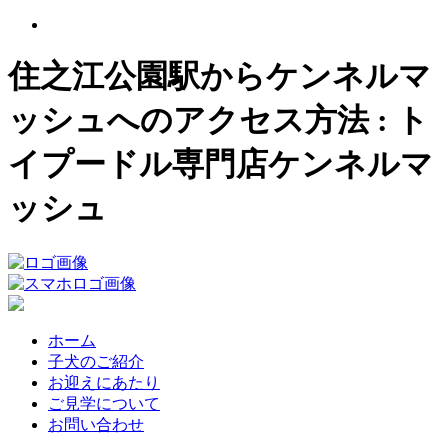
住之江公園駅からケンネルマ
ッシュへのアクセス方法 : ト
イプードル専門店ケンネルマ
ッシュ
ホーム
子犬のご紹介
お迎えにあたり
ご見学について
お問い合わせ