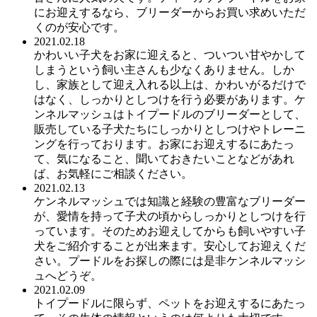
にお迎えするなら、ブリーダーからお買い求めいただ
くのが安心です。
2021.02.18
かわいい子犬をお家に迎えると、ついつい甘やかして
しまうという飼い主さんも少なくありません。しか
し、家族として迎え入れる以上は、かわいがるだけで
はなく、しっかりとしつけを行う必要があります。ケ
ンネルマッシュはトイプードルのブリーダーとして、
販売している子犬たちにしっかりとしつけやトレーニ
ングを行っております。お家にお迎えするにあたっ
て、気になること、聞いておきたいことなどがあれ
ば、お気軽にご相談ください。
2021.02.13
ケンネルマッシュでは知識と経験の豊富なブリーダー
が、愛情を持って子犬の頃からしっかりとしつけを行
っています。そのためお迎えしてからも飼いやすい子
犬をご紹介することが出来ます。安心してお迎えくだ
さい。プードルをお探しの際には是非ケンネルマッシ
ュへどうぞ。
2021.02.09
トイプードルに限らず、ペットをお迎えするにあたっ