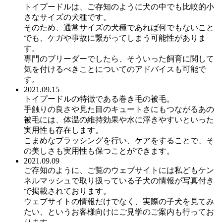
トイプードルは、ご存知のように犬の中でも比較的小
さなサイズの犬種です。
そのため、通常サイズの犬種であれば何でもないこと
でも、ケガや事故に繋がってしまう可能性がありま
す。
専門のブリーダーでしたら、そういった飼育に関して
気を付けるべきことについてのアドバイスも可能で
す。
2021.09.15
トイプードルの特徴である巻き毛の被毛。
手触りの良さや見た目のキュートさにもつながるあの
被毛には、体温の維持効果や水に浮きやすいといった
実用性も存在します。
こまめなブラッシングを行い、ケアをすることで、そ
の美しさも実用性も保つことができます。
2021.09.09
ご存知のように、ご覧のウェブサイトには私どもケン
ネルマッシュで取り扱っている子犬の情報が写真付き
で掲載されております。
ウェブサイトの情報だけでなく、実際の子犬を見てみ
たい、というお客様向けにご見学のご案内も行ってお