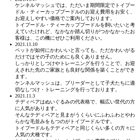
ケンネルマッシュでは、ただいま期間限定でトイプー
ドル・ティーカッププードルのお迎え費用をお安く、
お迎えしやすい価格でご案内しております。
トイプードル・ティーカッププードルを飼いたいと考
えていたけれど、なかなか踏ん切りがつかなかったお
客様は、この機にぜひご利用ください。
2021.11.10
ペットが如何にかわいいと言っても、ただかわいがる
だけではその子のためにも良くありません。
しっかりとしつけやトレーニングを行うことで、お迎
えされた先のご家族とも良好な関係を築くことができ
ます。
ケンネルマッシュは、ブリーダーとして子犬たちに適
切なしつけ・トレーニングを行っております。
2021.11.3
テディベアはぬいぐるみの代表格で、幅広い世代の方
に人気があります。
そんなテディベアと見まがうくらいにふわふわとやわ
らかな毛並みをもつのがトイプードルです。
トイプードルもテディベアと同じくらい多くの方々に
人気の犬種です。