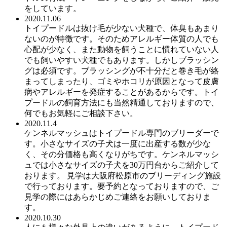
をしています。
2020.11.06
トイプードルは抜け毛が少ない犬種で、体臭もあまり
ないのが特徴です。そのためアレルギー体質の人でも
心配が少なく、また動物を飼うことに慣れていない人
でも飼いやすい犬種でもあります。しかしブラッシン
グは必須です。ブラッシングが不十分だと巻き毛が絡
まってしまったり、ゴミやホコリが原因となって皮膚
病やアレルギーを発症することがあるからです。トイ
プードルの飼育方法にも当然精通しておりますので、
何でもお気軽にご相談下さい。
2020.11.4
ケンネルマッシュはトイプードル専門のブリーダーで
す。小さなサイズの子犬は一度に出産する数が少な
く、その分価格も高くなりがちです。ケンネルマッシ
ュでは小さなサイズの子犬を30万円台からご紹介して
おります。 見学は大阪府松原市のブリーディング施設
で行っております。要予約となっておりますので、ご
見学の際にはあらかじめご連絡をお願いしておりま
す。
2020.10.30