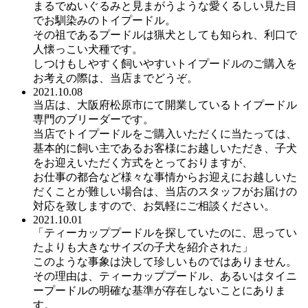
まるでぬいぐるみと見まがうような愛くるしい見た目
でお馴染みのトイプードル。
その祖であるプードルは猟犬としても知られ、利口で
人懐っこい犬種です。
しつけもしやすく飼いやすいトイプードルのご購入を
お考えの際は、当店までどうぞ。
2021.10.08
当店は、大阪府松原市にて開業しているトイプードル
専門のブリーダーです。
当店でトイプードルをご購入いただくに当たっては、
基本的に飼い主であるお客様にお越しいただき、子犬
をお迎えいただく方式をとっておりますが、
お仕事の都合など様々な事情からお迎えにお越しいた
だくことが難しい場合は、当店のスタッフがお届けの
対応を致しますので、お気軽にご相談ください。
2021.10.01
「ティーカッププードルを探していたのに、思ってい
たよりも大きなサイズの子犬を紹介された」
このような事象は決して珍しいものではありません。
その理由は、ティーカッププードル、あるいはタイニ
ープードルの明確な基準が存在しないことにありま
す。