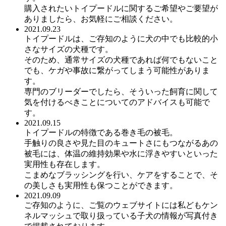
購入されたいトイプードルに関するご希望やご要望が
ありましたら、お気軽にご相談ください。
2021.09.23
トイプードルは、ご存知のように犬の中でも比較的小
さなサイズの犬種です。
そのため、通常サイズの犬種であれば何でもないこと
でも、ケガや事故に繋がってしまう可能性がありま
す。
専門のブリーダーでしたら、そういった飼育に関して
気を付けるべきことについてのアドバイスも可能で
す。
2021.09.15
トイプードルの特徴である巻き毛の被毛。
手触りの良さや見た目のキュートさにもつながるあの
被毛には、体温の維持効果や水に浮きやすいといった
実用性も存在します。
こまめなブラッシングを行い、ケアをすることで、そ
の美しさも実用性も保つことができます。
2021.09.09
ご存知のように、ご覧のウェブサイトには私どもケン
ネルマッシュで取り扱っている子犬の情報が写真付き