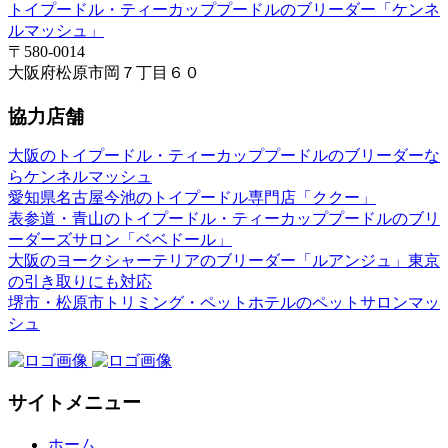
トイプードル・ティーカッププードルのブリーダー「ケンネ
ルマッシュ」
〒580-0014
大阪府松原市岡７丁目６０
協力店舗
大阪のトイプードル・ティーカッププードルのブリーダーな
らケンネルマッシュ
愛知県名古屋今池のトイプードル専門店「ククー」
表参道・青山のトイプードル・ティーカッププードルのブリ
ーダーズサロン「ベベドール」
大阪のヨークシャーテリアのブリーダー「ルアンジュ」東京
の引き取りにも対応
堺市・松原市トリミング・ペットホテルのペットサロンマッ
シュ
サイトメニュー
ホーム