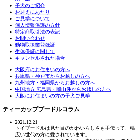
子犬のご紹介
お迎えにあたり
ご見学について
個人情報保護の方針
特定商取引法の表記
お問い合わせ
動物取扱業登録証
生体保証に関して
キャンセルされた場合
大阪府にお住まいの方へ
兵庫県・神戸市からお越しの方へ
九州地方・福岡県からお越しの方へ
中国地方 広島県・岡山件からお越しの方へ
大阪にお住まいの方の子犬ご見学
ティーカッププードルコラム
2021.12.21
トイプードルは見た目のかわいらしさも手伝って、幅
広い世代の方に愛されています。