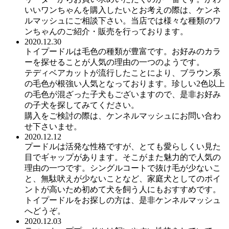
いいワンちゃんを購入したいとお考えの際は、ケンネ
ルマッシュにご相談下さい。当店では様々な種類のワ
ンちゃんのご紹介・販売を行っております。
2020.12.30
トイプードルは毛色の種類が豊富です。お好みのカラ
ーを探せることが人気の理由の一つのようです。
テディベアカットが流行したことにより、ブラウン系
の毛色が根強い人気となっております。珍しい2色以上
の毛色が混ざった子犬もございますので、是非お好み
の子犬を探してみてください。
購入をご検討の際は、ケンネルマッシュにお問い合わ
せ下さいませ。
2020.12.12
プードルは活発な性格ですが、とても愛らしくい見た
目でギャップがあります。そこがまた魅力的で人気の
理由の一つです。シングルコートで抜け毛が少ないこ
と、無駄吠えが少ないことなど、家庭犬としてのポイ
ントが高いため初めて犬を飼う人にもおすすめです。
トイプードルをお探しの方は、是非ケンネルマッシュ
へどうぞ。
2020.12.03