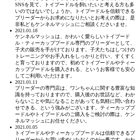
SNSを見て、トイプードルを飼いたいと考える方も多
いのではないでしょうか。トイプードルを信頼できる
ブリーダーからお求めになりたいとお考えの際は、是
非私どもケンネルマッシュにご相談くださいませ。
2021.01.18
ケンネルマッシュは、かわいく愛らしいトイプード
ル・ティーカッププードル専門のブリーダーとして、
子犬の販売を手がけております。子犬たちはしつけの
トレーニングやお手入れをしっかりと行い、すくすく
と育っておりますので、初めてトイプードルやティー
カッププードルを購入される、というお客様でも安心
してご利用いただけます。
2021.01.11
ブリーダーの専門店は、ワンちゃんに関する豊富な知
識を持っておりますので、購入後のお世話など、わか
らないことや気になることがあっても気軽に問い合わ
せできる、という強みがございます。ティーカッププ
ードルやトイプードルのご購入をご検討の際は、ケン
ネルマッシュにお任せください。
2021.01.05
トイプードルやティーカッププードルは信頼できるブ
リーダーからお買い求めいただくのが一番です。かわ