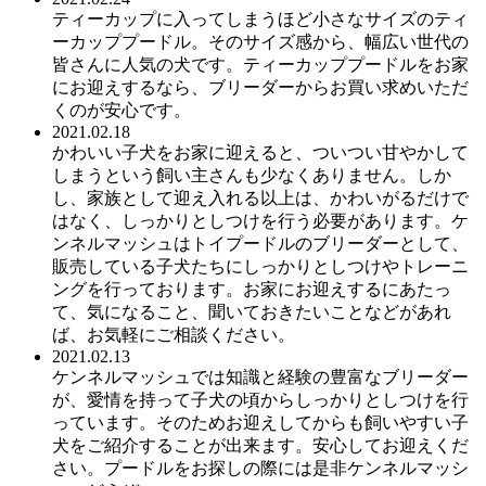
ティーカップに入ってしまうほど小さなサイズのティ
ーカッププードル。そのサイズ感から、幅広い世代の
皆さんに人気の犬です。ティーカッププードルをお家
にお迎えするなら、ブリーダーからお買い求めいただ
くのが安心です。
2021.02.18
かわいい子犬をお家に迎えると、ついつい甘やかして
しまうという飼い主さんも少なくありません。しか
し、家族として迎え入れる以上は、かわいがるだけで
はなく、しっかりとしつけを行う必要があります。ケ
ンネルマッシュはトイプードルのブリーダーとして、
販売している子犬たちにしっかりとしつけやトレーニ
ングを行っております。お家にお迎えするにあたっ
て、気になること、聞いておきたいことなどがあれ
ば、お気軽にご相談ください。
2021.02.13
ケンネルマッシュでは知識と経験の豊富なブリーダー
が、愛情を持って子犬の頃からしっかりとしつけを行
っています。そのためお迎えしてからも飼いやすい子
犬をご紹介することが出来ます。安心してお迎えくだ
さい。プードルをお探しの際には是非ケンネルマッシ