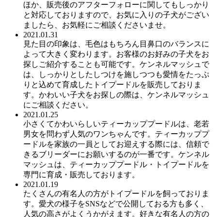
ほか、販売後のアフターフォローに関してもしっかり
と対応しておりますので、お気に入りの子犬がござい
ましたら、お気軽にご相談くださいませ。
2021.01.31
見た目の印象は、毛色はもちろん目鼻口のバランスに
よって大きく変わります。お客様のお好みの子犬をお
探しご紹介することも可能です。ケンネルマッシュで
は、しっかりとしたしつけを施しつつも愛情をたっぷ
りと込めて育成したトイプードルを販売しておりま
す。かわいい子犬をお探しの際は、ケンネルマッシュ
にご相談ください。
2021.01.25
小さくてかわいらしいティーカッププードルは、老若
男女を問わず人気のワンちゃんです。ティーカッププ
ードルを家族の一員としてお迎えする際には、信頼で
きるブリーダーにお願いするのが一番です。ケンネル
マッシュは、ティーカッププードル・トイプードルを
専門に育成・販売しております。
2021.01.19
たくさんの有名人の方がトイプードルを飼っておりま
す。愛犬の様子をSNSなどで公開しておる方も多く、
人気の高さがよくうかがえます。好きな有名人の方の