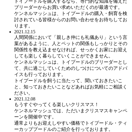
トイプードルを購入するなら、専門的な知識を備えた
ブリーダーからお買い求めいただくのが最適です。
ケンネルマッシュは、トイプードルの購入・飼育を検
討されている皆様からのお問い合わせをお待ちしてお
ります。
2021.12.15
人間関係において「親しき仲にも礼儀あり」という言
葉があるように、人とペットの関係もしっかりとその
関係性を教え込ませなければ、せっかくお家にお迎え
しても楽しく暮らしていくことができません。
ケンネルマッシュは、トイプードルのブリーダーとし
て、共に過ごしていくためのしつけについてのアドバ
イスも行っております。
トイプードルを飼うに当たって、聞いておきたいこ
と、知っておきたいことなどあればお気軽にご相談く
ださい。
2021.12.08
もうすぐやってくる楽しいクリスマス！
ケンネルマッシュでは、ただいまクリスマスキャンペ
ーンを開催中です。
通常よりもお迎えしやすい価格でトイプードル・ティ
ーカッププードルのご紹介を行っております。