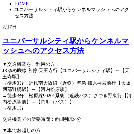
HOME
ユニバーサルシティ駅からケンネルマッシュへのアク
セス方法
2月7日
ユニバーサルシティ駅からケンネルマ
ッシュへのアクセス方法
▼交通機関をご利用の方
JRゆめ咲線 各停 天王寺行【ユニバーサルシティ駅】～【天
王寺駅】
→徒歩3分 近鉄南大阪線（近鉄）準急 橿原神宮前行【大阪
阿部野橋駅】～【河内松原駅】
→徒歩3分 松原線90201系統（近鉄バス）さつき野東行【河
内松原駅前】～【岡町（バス）】
→徒歩1分
交通機関での所要時間：約1時間24分
▼車でお越しの方