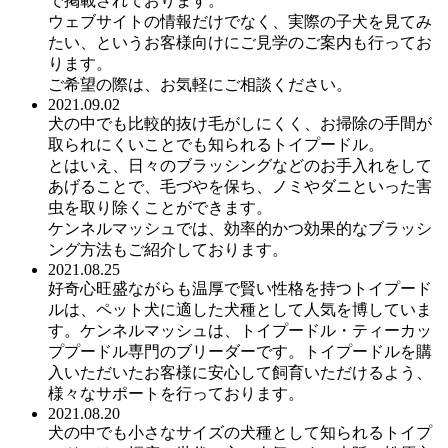
で掲載されております。
ウェブサイトの情報だけでなく、実際の子犬を見てみ
たい、というお客様向けにご見学のご案内も行ってお
ります。
ご希望の際は、お気軽にご相談ください。
2021.09.02
犬の中でも比較的抜け毛がしにくく、お掃除の手間が
取られにくいことでも知られるトイプードル。
とはいえ、日々のブラッシングなどのお手入れをして
あげることで、毛づやを保ち、ノミやダニといった害
虫を取り除くことができます。
ケンネルマッシュでは、効率的かつ効果的なブラッシ
ング方法もご紹介しております。
2021.08.25
好奇心旺盛ながらも温厚で賢い性格を持つトイプード
ルは、ペット犬に適した犬種として人気を博していま
す。ケンネルマッシュは、トイプードル・ティーカッ
ププードル専門のブリーダーです。トイプードルを購
入いただいたお客様に安心して飼育いただけるよう、
様々なサポートを行っております。
2021.08.20
犬の中でも小さなサイズの犬種として知られるトイプ