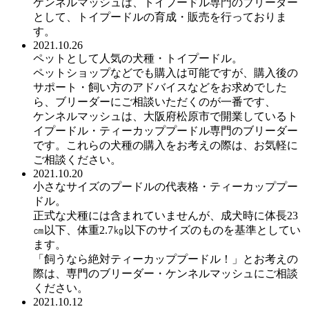
ケンネルマッシュは、トイプードル専門のブリーダー
として、トイプードルの育成・販売を行っておりま
す。
2021.10.26
ペットとして人気の犬種・トイプードル。
ペットショップなどでも購入は可能ですが、購入後の
サポート・飼い方のアドバイスなどをお求めでした
ら、ブリーダーにご相談いただくのが一番です、
ケンネルマッシュは、大阪府松原市で開業しているト
イプードル・ティーカッププードル専門のブリーダー
です。これらの犬種の購入をお考えの際は、お気軽に
ご相談ください。
2021.10.20
小さなサイズのプードルの代表格・ティーカッププー
ドル。
正式な犬種には含まれていませんが、成犬時に体長23
㎝以下、体重2.7㎏以下のサイズのものを基準としてい
ます。
「飼うなら絶対ティーカッププードル！」とお考えの
際は、専門のブリーダー・ケンネルマッシュにご相談
ください。
2021.10.12