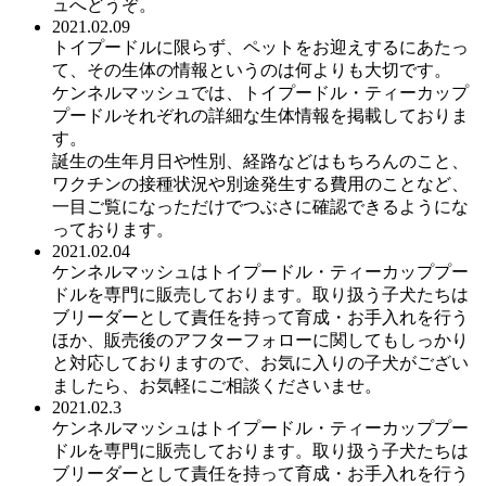
ュへどうぞ。
2021.02.09
トイプードルに限らず、ペットをお迎えするにあたっ
て、その生体の情報というのは何よりも大切です。
ケンネルマッシュでは、トイプードル・ティーカップ
プードルそれぞれの詳細な生体情報を掲載しておりま
す。
誕生の生年月日や性別、経路などはもちろんのこと、
ワクチンの接種状況や別途発生する費用のことなど、
一目ご覧になっただけでつぶさに確認できるようにな
っております。
2021.02.04
ケンネルマッシュはトイプードル・ティーカッププー
ドルを専門に販売しております。取り扱う子犬たちは
ブリーダーとして責任を持って育成・お手入れを行う
ほか、販売後のアフターフォローに関してもしっかり
と対応しておりますので、お気に入りの子犬がござい
ましたら、お気軽にご相談くださいませ。
2021.02.3
ケンネルマッシュはトイプードル・ティーカッププー
ドルを専門に販売しております。取り扱う子犬たちは
ブリーダーとして責任を持って育成・お手入れを行う