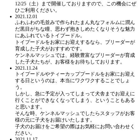
12/25（土）まで開催しておりますので、この機会にぜ
ひご利用ください。
2021.12.01
ふわふわの毛並みで作られたまん丸なフォルムに潤ん
だ黒目がちな瞳、思わず抱きしめたくなりそうな魅力
にあふれているトイプードル。
トイプードルをお家にお迎えするなら、ブリーダーが
育成した子犬がおすすめです。
ケンネルマッシュでは、経験豊富なブリーダーが育成
した子犬たちが、お客様をお待ちしております。
2021.11.24
トイプードルやティーカッププードルをお家にお迎え
する日というのは、本当にワクワクすることでしょ
う。
しかし、急に予定が入ってしまって犬舎までお迎えに
行くことができなくなってしまう、ということもある
と思います。
そんな時、ケンネルマッシュでしたらスタッフがお客
様の元に子犬をお届けいたします。
子犬のお届けをご希望の際はお気軽にお問い合わせく
ださい。
2021.11.17