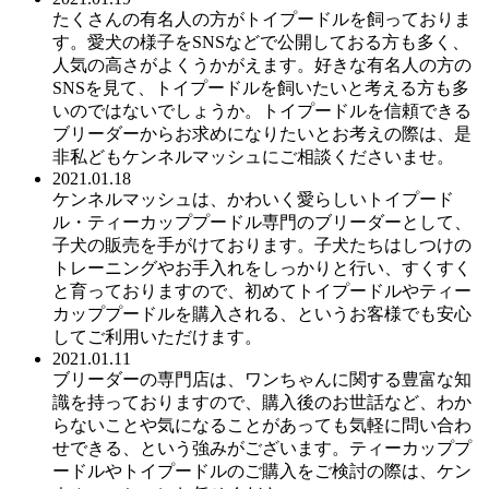
たくさんの有名人の方がトイプードルを飼っておりま
す。愛犬の様子をSNSなどで公開しておる方も多く、
人気の高さがよくうかがえます。好きな有名人の方の
SNSを見て、トイプードルを飼いたいと考える方も多
いのではないでしょうか。トイプードルを信頼できる
ブリーダーからお求めになりたいとお考えの際は、是
非私どもケンネルマッシュにご相談くださいませ。
2021.01.18
ケンネルマッシュは、かわいく愛らしいトイプード
ル・ティーカッププードル専門のブリーダーとして、
子犬の販売を手がけております。子犬たちはしつけの
トレーニングやお手入れをしっかりと行い、すくすく
と育っておりますので、初めてトイプードルやティー
カッププードルを購入される、というお客様でも安心
してご利用いただけます。
2021.01.11
ブリーダーの専門店は、ワンちゃんに関する豊富な知
識を持っておりますので、購入後のお世話など、わか
らないことや気になることがあっても気軽に問い合わ
せできる、という強みがございます。ティーカッププ
ードルやトイプードルのご購入をご検討の際は、ケン