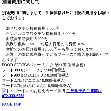
別途費用に関して
別途費用に関しまして、生体価格以外に下記の費用をお願い
しております
・混合ワクチン接種費用 8,000円
・ケンネルコフワクチン接種費用 3,000円
・血統書申請費用 5,000円
・業務手数料 4％ ・お迎え費用の消費税 10%
・空輸でのお届け費用 15,000円～も承っております
・お迎えの際に現在食べているフードのご購入をお願いして
おります
FOOD SET(BWパピー.ミルク.納豆菌.歯磨き粉)
フード980ｇ(アニコム) 7,500円(税込)
フード980ｇ(わんにゃん) 8,500円(税込)
フード2.7㎏(アニコム) 9,900円(税込)
フード2.7㎏(わんにゃん) 10,900円(税込)
ご見学予約ご質問は
072-333-6758
PAGE TOP