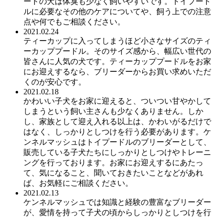
ートの犬は体臭も少なく飼いやすいです。トイプード
ルに必要なその他のケアについてや、飼う上での注意
点や何でもご相談ください。
2021.02.24
ティーカップに入ってしまうほど小さなサイズのティ
ーカッププードル。そのサイズ感から、幅広い世代の
皆さんに人気の犬です。ティーカッププードルをお家
にお迎えするなら、ブリーダーからお買い求めいただ
くのが安心です。
2021.02.18
かわいい子犬をお家に迎えると、ついつい甘やかして
しまうという飼い主さんも少なくありません。しか
し、家族として迎え入れる以上は、かわいがるだけで
はなく、しっかりとしつけを行う必要があります。ケ
ンネルマッシュはトイプードルのブリーダーとして、
販売している子犬たちにしっかりとしつけやトレーニ
ングを行っております。お家にお迎えするにあたっ
て、気になること、聞いておきたいことなどがあれ
ば、お気軽にご相談ください。
2021.02.13
ケンネルマッシュでは知識と経験の豊富なブリーダー
が、愛情を持って子犬の頃からしっかりとしつけを行