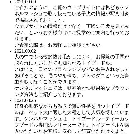
2021.09.09
ご存知のように、ご覧のウェブサイトには私どもケン
ネルマッシュで取り扱っている子犬の情報が写真付き
で掲載されております。
ウェブサイトの情報だけでなく、実際の子犬を見てみ
たい、というお客様向けにご見学のご案内も行ってお
ります。
ご希望の際は、お気軽にご相談ください。
2021.09.02
犬の中でも比較的抜け毛がしにくく、お掃除の手間が
取られにくいことでも知られるトイプードル。
とはいえ、日々のブラッシングなどのお手入れをして
あげることで、毛づやを保ち、ノミやダニといった害
虫を取り除くことができます。
ケンネルマッシュでは、効率的かつ効果的なブラッシ
ング方法もご紹介しております。
2021.08.25
好奇心旺盛ながらも温厚で賢い性格を持つトイプード
ルは、ペット犬に適した犬種として人気を博していま
す。ケンネルマッシュは、トイプードル・ティーカッ
ププードル専門のブリーダーです。トイプードルを購
入いただいたお客様に安心して飼育いただけるよう、