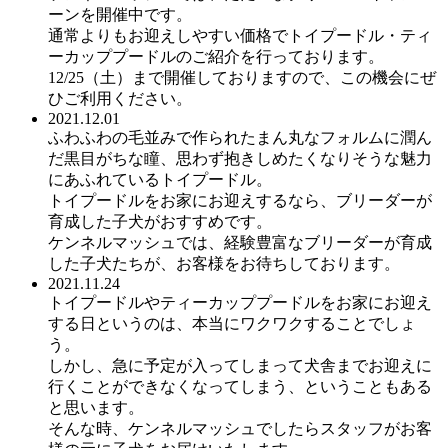
ーンを開催中です。
通常よりもお迎えしやすい価格でトイプードル・ティ
ーカッププードルのご紹介を行っております。
12/25（土）まで開催しておりますので、この機会にぜ
ひご利用ください。
2021.12.01
ふわふわの毛並みで作られたまん丸なフォルムに潤ん
だ黒目がちな瞳、思わず抱きしめたくなりそうな魅力
にあふれているトイプードル。
トイプードルをお家にお迎えするなら、ブリーダーが
育成した子犬がおすすめです。
ケンネルマッシュでは、経験豊富なブリーダーが育成
した子犬たちが、お客様をお待ちしております。
2021.11.24
トイプードルやティーカッププードルをお家にお迎え
する日というのは、本当にワクワクすることでしょ
う。
しかし、急に予定が入ってしまって犬舎までお迎えに
行くことができなくなってしまう、ということもある
と思います。
そんな時、ケンネルマッシュでしたらスタッフがお客