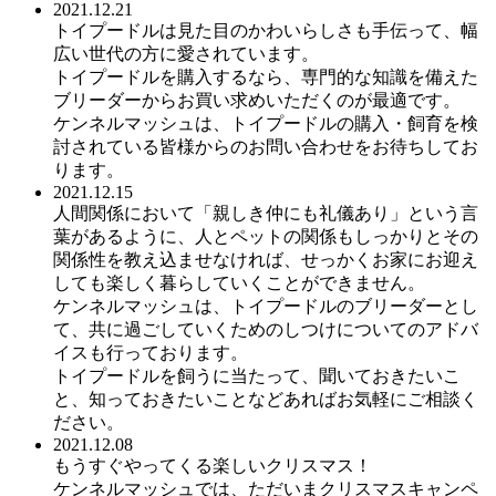
2021.12.21
トイプードルは見た目のかわいらしさも手伝って、幅
広い世代の方に愛されています。
トイプードルを購入するなら、専門的な知識を備えた
ブリーダーからお買い求めいただくのが最適です。
ケンネルマッシュは、トイプードルの購入・飼育を検
討されている皆様からのお問い合わせをお待ちしてお
ります。
2021.12.15
人間関係において「親しき仲にも礼儀あり」という言
葉があるように、人とペットの関係もしっかりとその
関係性を教え込ませなければ、せっかくお家にお迎え
しても楽しく暮らしていくことができません。
ケンネルマッシュは、トイプードルのブリーダーとし
て、共に過ごしていくためのしつけについてのアドバ
イスも行っております。
トイプードルを飼うに当たって、聞いておきたいこ
と、知っておきたいことなどあればお気軽にご相談く
ださい。
2021.12.08
もうすぐやってくる楽しいクリスマス！
ケンネルマッシュでは、ただいまクリスマスキャンペ