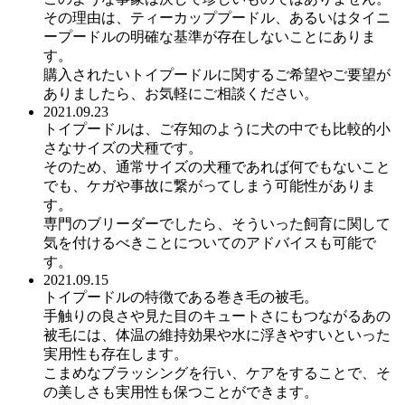
その理由は、ティーカッププードル、あるいはタイニ
ープードルの明確な基準が存在しないことにありま
す。
購入されたいトイプードルに関するご希望やご要望が
ありましたら、お気軽にご相談ください。
2021.09.23
トイプードルは、ご存知のように犬の中でも比較的小
さなサイズの犬種です。
そのため、通常サイズの犬種であれば何でもないこと
でも、ケガや事故に繋がってしまう可能性がありま
す。
専門のブリーダーでしたら、そういった飼育に関して
気を付けるべきことについてのアドバイスも可能で
す。
2021.09.15
トイプードルの特徴である巻き毛の被毛。
手触りの良さや見た目のキュートさにもつながるあの
被毛には、体温の維持効果や水に浮きやすいといった
実用性も存在します。
こまめなブラッシングを行い、ケアをすることで、そ
の美しさも実用性も保つことができます。