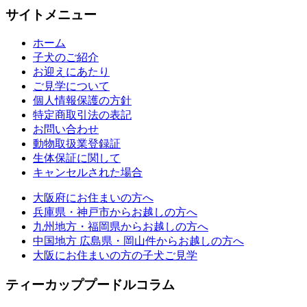
サイトメニュー
ホーム
子犬のご紹介
お迎えにあたり
ご見学について
個人情報保護の方針
特定商取引法の表記
お問い合わせ
動物取扱業登録証
生体保証に関して
キャンセルされた場合
大阪府にお住まいの方へ
兵庫県・神戸市からお越しの方へ
九州地方・福岡県からお越しの方へ
中国地方 広島県・岡山件からお越しの方へ
大阪にお住まいの方の子犬ご見学
ティーカッププードルコラム