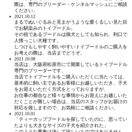
際は、専門のブリーダー・ケンネルマッシュにご相談
ください。
2021.10.12
まるでぬいぐるみと見まがうような愛くるしい見た目
でお馴染みのトイプードル。
その祖であるプードルは猟犬としても知られ、利口で
人懐っこい犬種です。
しつけもしやすく飼いやすいトイプードルのご購入を
お考えの際は、当店までどうぞ。
2021.10.08
当店は、大阪府松原市にて開業しているトイプードル
専門のブリーダーです。
当店でトイプードルをご購入いただくに当たっては、
基本的に飼い主であるお客様にお越しいただき、子犬
をお迎えいただく方式をとっておりますが、
お仕事の都合など様々な事情からお迎えにお越しいた
だくことが難しい場合は、当店のスタッフがお届けの
対応を致しますので、お気軽にご相談ください。
2021.10.01
「ティーカッププードルを探していたのに、思ってい
たよりも大きなサイズの子犬を紹介された」
このような事象は決して珍しいものではありません。