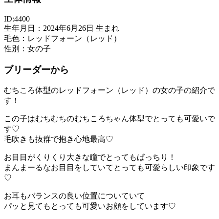
ID:4400
生年月日：2024年6月26日 生まれ
毛色：レッドフォーン（レッド）
性別：女の子
ブリーダーから
むちころ体型のレッドフォーン（レッド）の女の子の紹介で
す！
この子はむちむちのむちころちゃん体型でとっても可愛いで
す♡
毛吹きも抜群で抱き心地最高♡
お目目がくりくり大きな瞳でとってもぱっちり！
まんまーるなお目目をしていてとっても可愛らしい印象です
♡
お耳もバランスの良い位置についていて
パッと見てもとっても可愛いお顔をしています♡