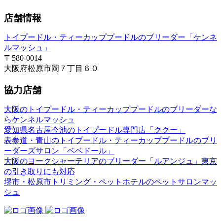
店舗情報
トイプードル・ティーカッププードルのブリーダー「ケンネ
ルマッシュ」
〒580-0014
大阪府松原市岡７丁目６０
協力店舗
大阪のトイプードル・ティーカッププードルのブリーダーな
らケンネルマッシュ
愛知県名古屋今池のトイプードル専門店「ククー」
表参道・青山のトイプードル・ティーカッププードルのブリ
ーダーズサロン「ベベドール」
大阪のヨークシャーテリアのブリーダー「ルアンジュ」東京
の引き取りにも対応
堺市・松原市トリミング・ペットホテルのペットサロンマッ
シュ