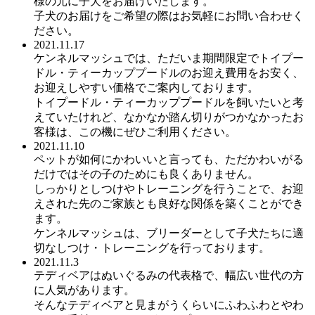
様の元に子犬をお届けいたします。
子犬のお届けをご希望の際はお気軽にお問い合わせく
ださい。
2021.11.17
ケンネルマッシュでは、ただいま期間限定でトイプー
ドル・ティーカッププードルのお迎え費用をお安く、
お迎えしやすい価格でご案内しております。
トイプードル・ティーカッププードルを飼いたいと考
えていたけれど、なかなか踏ん切りがつかなかったお
客様は、この機にぜひご利用ください。
2021.11.10
ペットが如何にかわいいと言っても、ただかわいがる
だけではその子のためにも良くありません。
しっかりとしつけやトレーニングを行うことで、お迎
えされた先のご家族とも良好な関係を築くことができ
ます。
ケンネルマッシュは、ブリーダーとして子犬たちに適
切なしつけ・トレーニングを行っております。
2021.11.3
テディベアはぬいぐるみの代表格で、幅広い世代の方
に人気があります。
そんなテディベアと見まがうくらいにふわふわとやわ