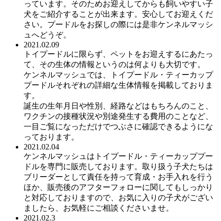
っています。そのためお迎えしてからも飼いやすい子
犬をご紹介することが出来ます。安心してお迎えくだ
さい。プードルをお探しの際には是非ケンネルマッシ
ュへどうぞ。
2021.02.09
トイプードルに限らず、ペットをお迎えするにあたっ
て、その生体の情報というのは何よりも大切です。
ケンネルマッシュでは、トイプードル・ティーカップ
プードルそれぞれの詳細な生体情報を掲載しておりま
す。
誕生の生年月日や性別、経路などはもちろんのこと、
ワクチンの接種状況や別途発生する費用のことなど、
一目ご覧になっただけでつぶさに確認できるようにな
っております。
2021.02.04
ケンネルマッシュはトイプードル・ティーカッププー
ドルを専門に販売しております。取り扱う子犬たちは
ブリーダーとして責任を持って育成・お手入れを行う
ほか、販売後のアフターフォローに関してもしっかり
と対応しておりますので、お気に入りの子犬がござい
ましたら、お気軽にご相談くださいませ。
2021.02.3