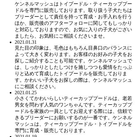
ケンネルマッシュはトイプードル・ティーカッププー
ドルを専門に販売しております。取り扱う子犬たちは
ブリーダーとして責任を持って育成・お手入れを行う
ほか、販売後のアフターフォローに関してもしっかり
と対応しておりますので、お気に入りの子犬がござい
ましたら、お気軽にご相談くださいませ。
2021.01.31
見た目の印象は、毛色はもちろん目鼻口のバランスに
よって大きく変わります。お客様のお好みの子犬をお
探しご紹介することも可能です。ケンネルマッシュで
は、しっかりとしたしつけを施しつつも愛情をたっぷ
りと込めて育成したトイプードルを販売しておりま
す。かわいい子犬をお探しの際は、ケンネルマッシュ
にご相談ください。
2021.01.25
小さくてかわいらしいティーカッププードルは、老若
男女を問わず人気のワンちゃんです。ティーカッププ
ードルを家族の一員としてお迎えする際には、信頼で
きるブリーダーにお願いするのが一番です。ケンネル
マッシュは、ティーカッププードル・トイプードルを
専門に育成・販売しております。
2021.01.19