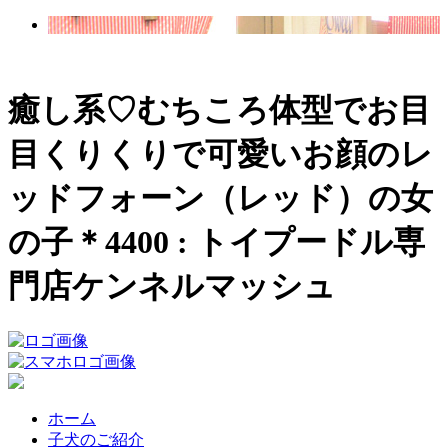
癒し系♡むちころ体型でお目
目くりくりで可愛いお顔のレ
ッドフォーン（レッド）の女
の子＊4400 : トイプードル専
門店ケンネルマッシュ
ホーム
子犬のご紹介