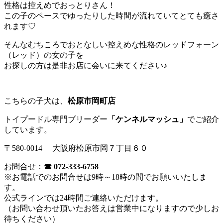
性格は控えめでおっとりさん！
この子のペースでゆったりした時間が流れていてとても癒さ
れます♡
そんなむちころでおとなしい控えめな性格のレッドフォーン
（レッド）の女の子を
お探しの方は是非お店に会いに来てください♪
こちらの子犬は、
松原市岡町店
トイプードル専門ブリーダー
「ケンネルマッシュ」
でご紹介
しています。
〒580-0014 大阪府松原市岡７丁目６０
お問合せ：
☎ 072-333-6758
※お電話でのお問合せは9時～18時の間でお願いいたしま
す。
公式ラインでは24時間ご連絡いただけます。
（お問い合わせ頂いたお答えは営業中になりますので少しお
待ちください）