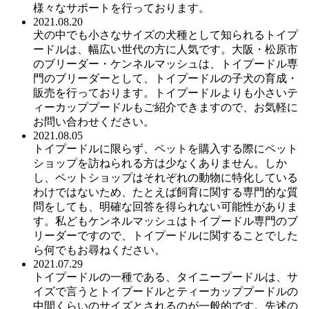
様々なサポートを行っております。
2021.08.20
犬の中でも小さなサイズの犬種として知られるトイプ
ードルは、幅広い世代の方に人気です。大阪・松原市
のブリーダー・ケンネルマッシュは、トイプードル専
門のブリーダーとして、トイプードルの子犬の育成・
販売を行っております。トイプードルよりも小さいテ
ィーカッププードルもご紹介できますので、お気軽に
お問い合わせください。
2021.08.05
トイプードルに限らず、ペットを購入する際にペット
ショップを訪ねられる方は少なくありません。しか
し、ペットショップはそれぞれの動物に特化している
わけではないため、たとえば飼育に関する専門的な質
問をしても、明確な回答を得られない可能性がありま
す。私どもケンネルマッシュはトイプードル専門のブ
リーダーですので、トイプードルに関することでした
ら何でもお尋ねください。
2021.07.29
トイプードルの一種である、タイニープードルは、サ
イズで言うとトイプードルとティーカッププードルの
中間くらいのサイズとされるのが一般的です。先述の