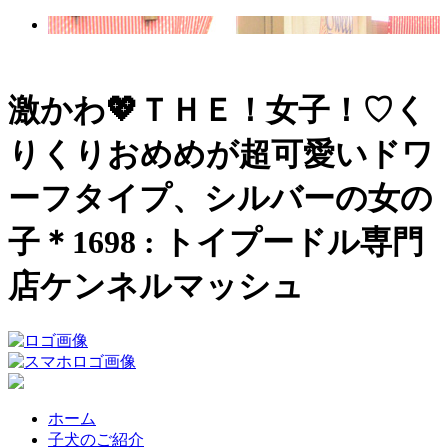
激かわ💖ＴＨＥ！女子！♡く
りくりおめめが超可愛いドワ
ーフタイプ、シルバーの女の
子＊1698 : トイプードル専門
店ケンネルマッシュ
ホーム
子犬のご紹介