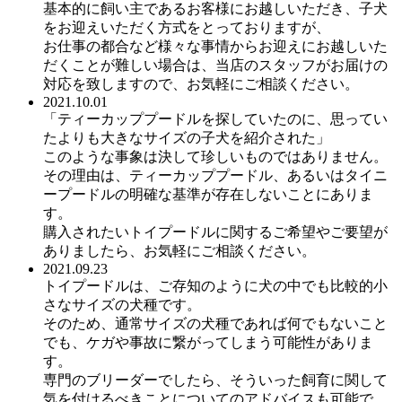
基本的に飼い主であるお客様にお越しいただき、子犬
をお迎えいただく方式をとっておりますが、
お仕事の都合など様々な事情からお迎えにお越しいた
だくことが難しい場合は、当店のスタッフがお届けの
対応を致しますので、お気軽にご相談ください。
2021.10.01
「ティーカッププードルを探していたのに、思ってい
たよりも大きなサイズの子犬を紹介された」
このような事象は決して珍しいものではありません。
その理由は、ティーカッププードル、あるいはタイニ
ープードルの明確な基準が存在しないことにありま
す。
購入されたいトイプードルに関するご希望やご要望が
ありましたら、お気軽にご相談ください。
2021.09.23
トイプードルは、ご存知のように犬の中でも比較的小
さなサイズの犬種です。
そのため、通常サイズの犬種であれば何でもないこと
でも、ケガや事故に繋がってしまう可能性がありま
す。
専門のブリーダーでしたら、そういった飼育に関して
気を付けるべきことについてのアドバイスも可能で