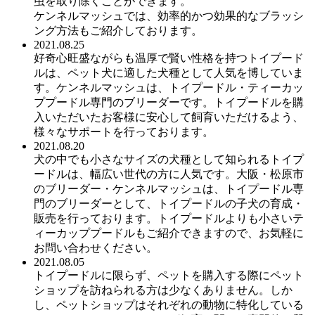
虫を取り除くことができます。
ケンネルマッシュでは、効率的かつ効果的なブラッシ
ング方法もご紹介しております。
2021.08.25
好奇心旺盛ながらも温厚で賢い性格を持つトイプード
ルは、ペット犬に適した犬種として人気を博していま
す。ケンネルマッシュは、トイプードル・ティーカッ
ププードル専門のブリーダーです。トイプードルを購
入いただいたお客様に安心して飼育いただけるよう、
様々なサポートを行っております。
2021.08.20
犬の中でも小さなサイズの犬種として知られるトイプ
ードルは、幅広い世代の方に人気です。大阪・松原市
のブリーダー・ケンネルマッシュは、トイプードル専
門のブリーダーとして、トイプードルの子犬の育成・
販売を行っております。トイプードルよりも小さいテ
ィーカッププードルもご紹介できますので、お気軽に
お問い合わせください。
2021.08.05
トイプードルに限らず、ペットを購入する際にペット
ショップを訪ねられる方は少なくありません。しか
し、ペットショップはそれぞれの動物に特化している