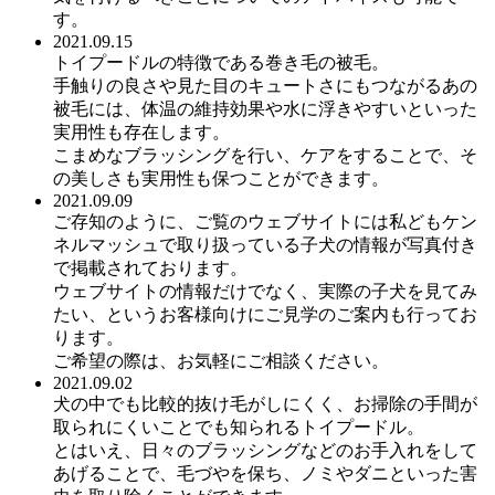
す。
2021.09.15
トイプードルの特徴である巻き毛の被毛。
手触りの良さや見た目のキュートさにもつながるあの
被毛には、体温の維持効果や水に浮きやすいといった
実用性も存在します。
こまめなブラッシングを行い、ケアをすることで、そ
の美しさも実用性も保つことができます。
2021.09.09
ご存知のように、ご覧のウェブサイトには私どもケン
ネルマッシュで取り扱っている子犬の情報が写真付き
で掲載されております。
ウェブサイトの情報だけでなく、実際の子犬を見てみ
たい、というお客様向けにご見学のご案内も行ってお
ります。
ご希望の際は、お気軽にご相談ください。
2021.09.02
犬の中でも比較的抜け毛がしにくく、お掃除の手間が
取られにくいことでも知られるトイプードル。
とはいえ、日々のブラッシングなどのお手入れをして
あげることで、毛づやを保ち、ノミやダニといった害