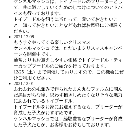
ケンネルマッシュは、トイプードルのブリーダーとし
て、共に過ごしていくためのしつけについてのアドバ
イスも行っております。
トイプードルを飼うに当たって、聞いておきたいこ
と、知っておきたいことなどあればお気軽にご相談く
ださい。
2021.12.08
もうすぐやってくる楽しいクリスマス！
ケンネルマッシュでは、ただいまクリスマスキャンペ
ーンを開催中です。
通常よりもお迎えしやすい価格でトイプードル・ティ
ーカッププードルのご紹介を行っております。
12/25（土）まで開催しておりますので、この機会にぜ
ひご利用ください。
2021.12.01
ふわふわの毛並みで作られたまん丸なフォルムに潤ん
だ黒目がちな瞳、思わず抱きしめたくなりそうな魅力
にあふれているトイプードル。
トイプードルをお家にお迎えするなら、ブリーダーが
育成した子犬がおすすめです。
ケンネルマッシュでは、経験豊富なブリーダーが育成
した子犬たちが、お客様をお待ちしております。