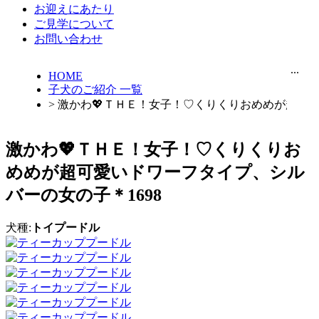
お迎えにあたり
ご見学について
お問い合わせ
...
HOME
子犬のご紹介 一覧
> 激かわ💖ＴＨＥ！女子！♡くりくりおめめが超可愛
激かわ💖ＴＨＥ！女子！♡くりくりお
めめが超可愛いドワーフタイプ、シル
バーの女の子＊1698
犬種:
トイプードル