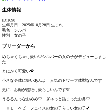
生体情報
ID:1698
生年月日：2025年10月28日 生まれ
毛色：シルバー
性別：女の子
ブリーダーから
めちゃくちゃ可愛い♡シルバーの女の子がデビューしまし
た！！！
とにかく可愛い💖
小さな身体に短いあんよ！人気のドワーフ体型なんです！
更に、お顔が超絶可愛らしいんです💛
うるるんっなおめめ♡ ぎゅっと詰まったお鼻♡
ＴＨＥ！ベビーフェイスの女の子らしい女の子💕