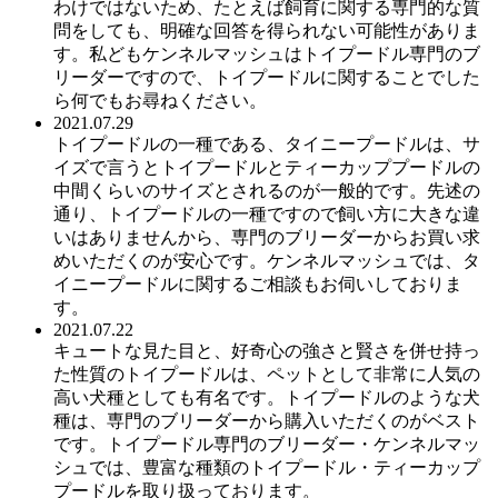
わけではないため、たとえば飼育に関する専門的な質
問をしても、明確な回答を得られない可能性がありま
す。私どもケンネルマッシュはトイプードル専門のブ
リーダーですので、トイプードルに関することでした
ら何でもお尋ねください。
2021.07.29
トイプードルの一種である、タイニープードルは、サ
イズで言うとトイプードルとティーカッププードルの
中間くらいのサイズとされるのが一般的です。先述の
通り、トイプードルの一種ですので飼い方に大きな違
いはありませんから、専門のブリーダーからお買い求
めいただくのが安心です。ケンネルマッシュでは、タ
イニープードルに関するご相談もお伺いしておりま
す。
2021.07.22
キュートな見た目と、好奇心の強さと賢さを併せ持っ
た性質のトイプードルは、ペットとして非常に人気の
高い犬種としても有名です。トイプードルのような犬
種は、専門のブリーダーから購入いただくのがベスト
です。トイプードル専門のブリーダー・ケンネルマッ
シュでは、豊富な種類のトイプードル・ティーカップ
プードルを取り扱っております。