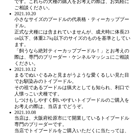
です。これらの犬種の購入をお考えの際は、お気軽に
ご相談ください。
2021.10.20
小さなサイズのプードルの代表格・ティーカッププー
ドル。
正式な犬種には含まれていませんが、成犬時に体長23
㎝以下、体重2.7㎏以下のサイズのものを基準としてい
ます。
「飼うなら絶対ティーカッププードル！」とお考えの
際は、専門のブリーダー・ケンネルマッシュにご相談
ください。
2021.10.12
まるでぬいぐるみと見まがうような愛くるしい見た目
でお馴染みのトイプードル。
その祖であるプードルは猟犬としても知られ、利口で
人懐っこい犬種です。
しつけもしやすく飼いやすいトイプードルのご購入を
お考えの際は、当店までどうぞ。
2021.10.08
当店は、大阪府松原市にて開業しているトイプードル
専門のブリーダーです。
当店でトイプードルをご購入いただくに当たっては、