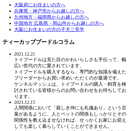
大阪府にお住まいの方へ
兵庫県・神戸市からお越しの方へ
九州地方・福岡県からお越しの方へ
中国地方 広島県・岡山件からお越しの方へ
大阪にお住まいの方の子犬ご見学
ティーカッププードルコラム
2021.12.21
トイプードルは見た目のかわいらしさも手伝って、幅
広い世代の方に愛されています。
トイプードルを購入するなら、専門的な知識を備えた
ブリーダーからお買い求めいただくのが最適です。
ケンネルマッシュは、トイプードルの購入・飼育を検
討されている皆様からのお問い合わせをお待ちしてお
ります。
2021.12.15
人間関係において「親しき仲にも礼儀あり」という言
葉があるように、人とペットの関係もしっかりとその
関係性を教え込ませなければ、せっかくお家にお迎え
しても楽しく暮らしていくことができません。