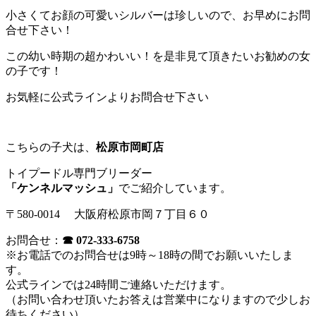
小さくてお顔の可愛いシルバーは珍しいので、お早めにお問
合せ下さい！
この幼い時期の超かわいい！を是非見て頂きたいお勧めの女
の子です！
お気軽に公式ラインよりお問合せ下さい
こちらの子犬は、
松原市岡町店
トイプードル専門ブリーダー
「ケンネルマッシュ」
でご紹介しています。
〒580-0014 大阪府松原市岡７丁目６０
お問合せ：
☎ 072-333-6758
※お電話でのお問合せは9時～18時の間でお願いいたしま
す。
公式ラインでは24時間ご連絡いただけます。
（お問い合わせ頂いたお答えは営業中になりますので少しお
待ちください）