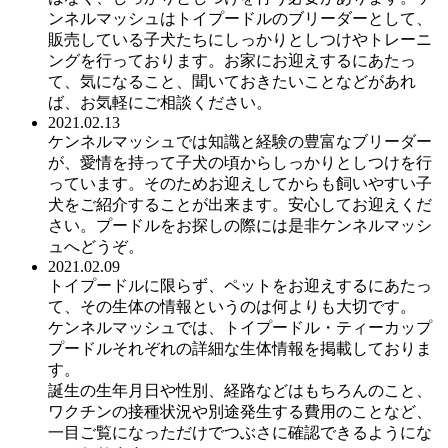
ンネルマッシュはトイプードルのブリーダーとして、
販売している子犬たちにしっかりとしつけやトレーニ
ングを行っております。お家にお迎えするにあたっ
て、気になること、聞いておきたいことなどがあれ
ば、お気軽にご相談ください。
2021.02.13
ケンネルマッシュでは知識と経験の豊富なブリーダー
が、愛情を持って子犬の頃からしっかりとしつけを行
っています。そのためお迎えしてからも飼いやすい子
犬をご紹介することが出来ます。安心してお迎えくだ
さい。プードルをお探しの際には是非ケンネルマッシ
ュへどうぞ。
2021.02.09
トイプードルに限らず、ペットをお迎えするにあたっ
て、その生体の情報というのは何よりも大切です。
ケンネルマッシュでは、トイプードル・ティーカップ
プードルそれぞれの詳細な生体情報を掲載しておりま
す。
誕生の生年月日や性別、経路などはもちろんのこと、
ワクチンの接種状況や別途発生する費用のことなど、
一目ご覧になっただけでつぶさに確認できるようにな