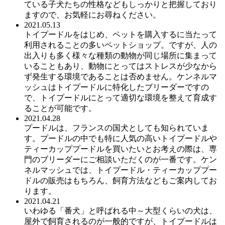
ている子犬たちの性格などもしっかりと把握しており
ますので、お気軽にお尋ねください。
2021.05.13
トイプードルをはじめ、ペットを購入するに当たって
利用されることの多いペットショップ。ですが、人の
出入りも多く様々な種類の動物が同じ場所に集まって
いることもあり、動物にとってはストレスが少なから
ず発生する環境であることは否めません。ケンネルマ
ッシュはトイプードルに特化したブリーダーですの
で、トイプードルにとって適切な環境を整えて育成す
ることが可能です。
2021.04.28
プードルは、フランスの国犬としても知られていま
す。プードルの中でも特に人気の高いトイプードルや
ティーカッププードルを買いたいとお考えの際は、専
門のブリーダーにご相談いただくのが一番です。ケン
ネルマッシュでは、トイプードル・ティーカッププー
ドルの販売はもちろん、飼育方法などもご案内してお
ります。
2021.04.21
いわゆる「番犬」と呼ばれる中～大型くらいの犬は、
屋外で飼育されるのが一般的ですが、トイプードルは