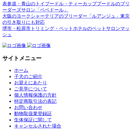
表参道・青山のトイプードル・ティーカッププードルのブリ
ーダーズサロン「ベベドール」
大阪のヨークシャーテリアのブリーダー「ルアンジュ」東京
の引き取りにも対応
堺市・松原市トリミング・ペットホテルのペットサロンマッ
シュ
サイトメニュー
ホーム
子犬のご紹介
お迎えにあたり
ご見学について
個人情報保護の方針
特定商取引法の表記
お問い合わせ
動物取扱業登録証
生体保証に関して
キャンセルされた場合