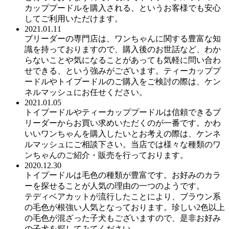
カッププードルを購入される、というお客様でも安心
してご利用いただけます。
2021.01.11
ブリーダーの専門店は、ワンちゃんに関する豊富な知
識を持っておりますので、購入後のお世話など、わか
らないことや気になることがあっても気軽に問い合わ
せできる、という強みがございます。ティーカッププ
ードルやトイプードルのご購入をご検討の際は、ケン
ネルマッシュにお任せください。
2021.01.05
トイプードルやティーカッププードルは信頼できるブ
リーダーからお買い求めいただくのが一番です。かわ
いいワンちゃんを購入したいとお考えの際は、ケンネ
ルマッシュにご相談下さい。当店では様々な種類のワ
ンちゃんのご紹介・販売を行っております。
2020.12.30
トイプードルは毛色の種類が豊富です。お好みのカラ
ーを探せることが人気の理由の一つのようです。
テディベアカットが流行したことにより、ブラウン系
の毛色が根強い人気となっております。珍しい2色以上
の毛色が混ざった子犬もございますので、是非お好み
の子犬を探してみてください。