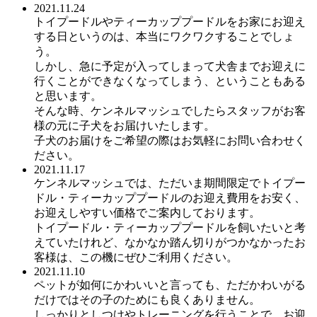
2021.11.24
トイプードルやティーカッププードルをお家にお迎え
する日というのは、本当にワクワクすることでしょ
う。
しかし、急に予定が入ってしまって犬舎までお迎えに
行くことができなくなってしまう、ということもある
と思います。
そんな時、ケンネルマッシュでしたらスタッフがお客
様の元に子犬をお届けいたします。
子犬のお届けをご希望の際はお気軽にお問い合わせく
ださい。
2021.11.17
ケンネルマッシュでは、ただいま期間限定でトイプー
ドル・ティーカッププードルのお迎え費用をお安く、
お迎えしやすい価格でご案内しております。
トイプードル・ティーカッププードルを飼いたいと考
えていたけれど、なかなか踏ん切りがつかなかったお
客様は、この機にぜひご利用ください。
2021.11.10
ペットが如何にかわいいと言っても、ただかわいがる
だけではその子のためにも良くありません。
しっかりとしつけやトレーニングを行うことで、お迎