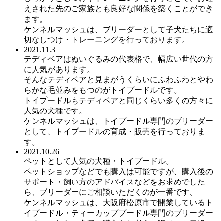
えされた先のご家族とも良好な関係を築くことができ
ます。
ケンネルマッシュは、ブリーダーとして子犬たちに適
切なしつけ・トレーニングを行っております。
2021.11.3
テディベアはぬいぐるみの代表格で、幅広い世代の方
に人気があります。
そんなテディベアと見まがうくらいにふわふわとやわ
らかな毛並みをもつのがトイプードルです。
トイプードルもテディベアと同じくらい多くの方々に
人気の犬種です。
ケンネルマッシュは、トイプードル専門のブリーダー
として、トイプードルの育成・販売を行っておりま
す。
2021.10.26
ペットとして人気の犬種・トイプードル。
ペットショップなどでも購入は可能ですが、購入後の
サポート・飼い方のアドバイスなどをお求めでした
ら、ブリーダーにご相談いただくのが一番です、
ケンネルマッシュは、大阪府松原市で開業しているト
イプードル・ティーカッププードル専門のブリーダー