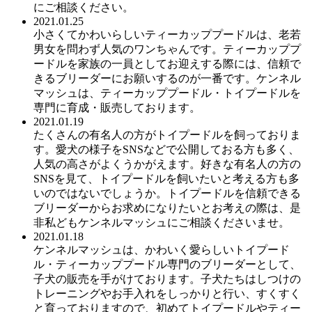
にご相談ください。
2021.01.25
小さくてかわいらしいティーカッププードルは、老若
男女を問わず人気のワンちゃんです。ティーカッププ
ードルを家族の一員としてお迎えする際には、信頼で
きるブリーダーにお願いするのが一番です。ケンネル
マッシュは、ティーカッププードル・トイプードルを
専門に育成・販売しております。
2021.01.19
たくさんの有名人の方がトイプードルを飼っておりま
す。愛犬の様子をSNSなどで公開しておる方も多く、
人気の高さがよくうかがえます。好きな有名人の方の
SNSを見て、トイプードルを飼いたいと考える方も多
いのではないでしょうか。トイプードルを信頼できる
ブリーダーからお求めになりたいとお考えの際は、是
非私どもケンネルマッシュにご相談くださいませ。
2021.01.18
ケンネルマッシュは、かわいく愛らしいトイプード
ル・ティーカッププードル専門のブリーダーとして、
子犬の販売を手がけております。子犬たちはしつけの
トレーニングやお手入れをしっかりと行い、すくすく
と育っておりますので、初めてトイプードルやティー